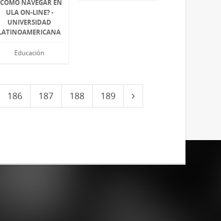
¿CÓMO NAVEGAR EN
ULA ON-LINE? -
UNIVERSIDAD
LATINOAMERICANA
Educación
186
187
188
189