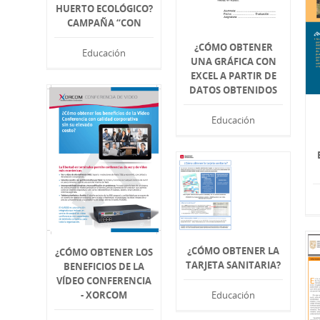
HUERTO ECOLÓGICO?
CAMPAÑA “CON
¿CÓMO OBTENER
Educación
UNA GRÁFICA CON
EXCEL A PARTIR DE
DATOS OBTENIDOS
Educación
¿CÓMO OBTENER LA
¿CÓMO OBTENER LOS
TARJETA SANITARIA?
BENEFICIOS DE LA
VÍDEO CONFERENCIA
- XORCOM
Educación