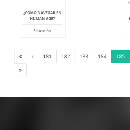
¿CÓMO NAVEGAR EN
HUMAN AGE?
Educación
181
182
183
184
185