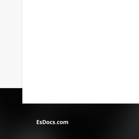
EsDocs.com