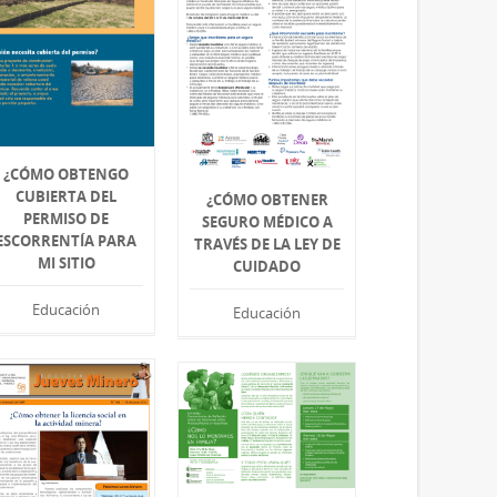
¿CÓMO OBTENGO
CUBIERTA DEL
¿CÓMO OBTENER
PERMISO DE
SEGURO MÉDICO A
ESCORRENTÍA PARA
TRAVÉS DE LA LEY DE
MI SITIO
CUIDADO
Educación
Educación