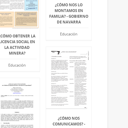
¿CÓMO NOS LO
MONTAMOS EN
FAMILIA? - GOBIERNO
DE NAVARRA
Educación
¿CÓMO OBTENER LA
LICENCIA SOCIAL EN
LA ACTIVIDAD
MINERA?
Educación
¿CÓMO NOS
COMUNICAMOS? -