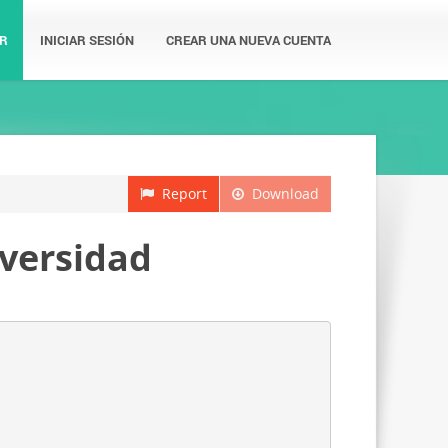
R
INICIAR SESIÓN
CREAR UNA NUEVA CUENTA
Report
Download
iversidad