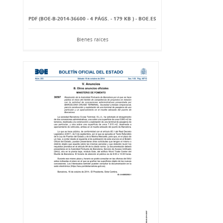
PDF (BOE-B-2014-36600 - 4 PÁGS. - 179 KB ) - BOE.ES
Bienes raíces