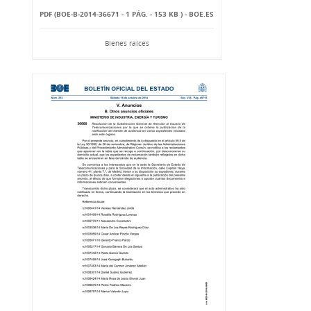
PDF (BOE-B-2014-36671 - 1 PÁG. - 153 KB ) - BOE.ES
Bienes raíces