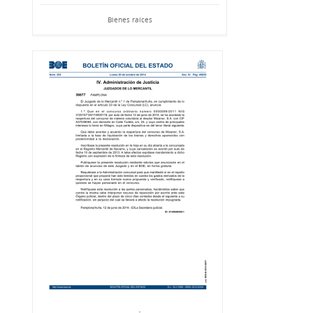
Bienes raíces