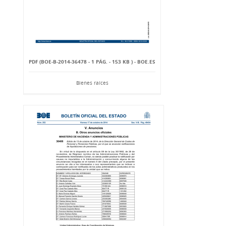
PDF (BOE-B-2014-36478 - 1 PÁG. - 153 KB ) - BOE.ES
Bienes raíces