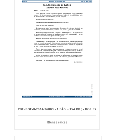
PDF (BOE-B-2014-36803 - 1 PÁG. - 154 KB ) - BOE.ES
Bienes raíces