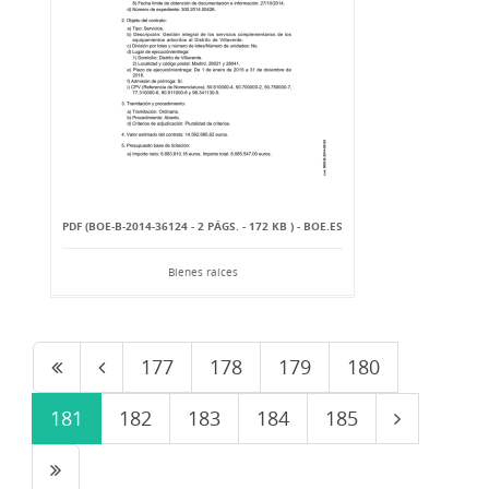
PDF (BOE-B-2014-36124 - 2 PÁGS. - 172 KB ) - BOE.ES
Bienes raíces
177
178
179
180
181
182
183
184
185