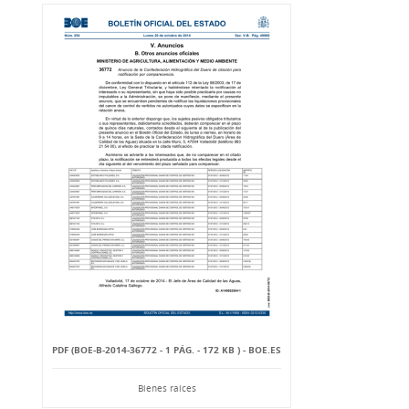
PDF (BOE-B-2014-36772 - 1 PÁG. - 172 KB ) - BOE.ES
Bienes raíces