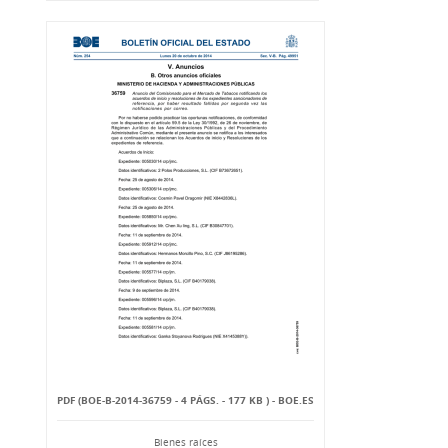
PDF (BOE-B-2014-36759 - 4 PÁGS. - 177 KB ) - BOE.ES
Bienes raíces