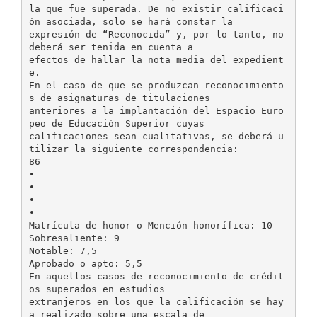
la que fue superada. De no existir calificaci
ón asociada, solo se hará constar la
expresión de “Reconocida” y, por lo tanto, no
deberá ser tenida en cuenta a
efectos de hallar la nota media del expedient
e.
En el caso de que se produzcan reconocimiento
s de asignaturas de titulaciones
anteriores a la implantación del Espacio Euro
peo de Educación Superior cuyas
calificaciones sean cualitativas, se deberá u
tilizar la siguiente correspondencia:
86
•
•
•
•
Matrícula de honor o Mención honorífica: 10
Sobresaliente: 9
Notable: 7,5
Aprobado o apto: 5,5
En aquellos casos de reconocimiento de crédit
os superados en estudios
extranjeros en los que la calificación se hay
a realizado sobre una escala de