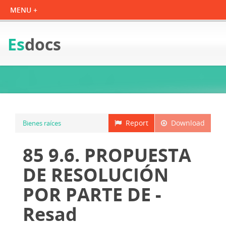
Es
docs
Report
Download
Bienes raíces
85 9.6. PROPUESTA
DE RESOLUCIÓN
POR PARTE DE -
Resad