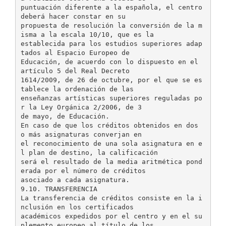
puntuación diferente a la española, el centro
deberá hacer constar en su
propuesta de resolución la conversión de la m
isma a la escala 10/10, que es la
establecida para los estudios superiores adap
tados al Espacio Europeo de
Educación, de acuerdo con lo dispuesto en el
artículo 5 del Real Decreto
1614/2009, de 26 de octubre, por el que se es
tablece la ordenación de las
enseñanzas artísticas superiores reguladas po
r la Ley Orgánica 2/2006, de 3
de mayo, de Educación.
En caso de que los créditos obtenidos en dos
o más asignaturas converjan en
el reconocimiento de una sola asignatura en e
l plan de destino, la calificación
será el resultado de la media aritmética pond
erada por el número de créditos
asociado a cada asignatura.
9.10. TRANSFERENCIA
La transferencia de créditos consiste en la i
nclusión en los certificados
académicos expedidos por el centro y en el su
plemento europeo al título de los