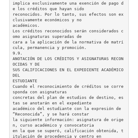
implica exclusivamente una exención de pago d
e los créditos que hayan sido
reconocidos. Por lo tanto, sus efectos son ex
clusivamente económicos y no
académicos.
Los créditos reconocidos serán considerados c
omo asignaturas superadas de
cara a la aplicación de la normativa de matrí
cula, permanencia y promoción.
9.9.
ANOTACIÓN DE LOS CRÉDITOS Y ASIGNATURAS RECON
OCIDAS Y DE
SUS CALIFICACIONES EN EL EXPEDIENTE ACADÉMICO
DEL
ESTUDIANTE
Cuando el reconocimiento de créditos se corre
sponda con asignaturas
concretas del plan de estudios de destino, es
tas se anotarán en el expediente
académico del estudiante con la expresión de
“Reconocida”, y se hará constar
la siguiente información: asignatura de orige
n, curso académico y convocatoria
en la que se superó, calificación obtenida, t
itulación de procedencia y centro en