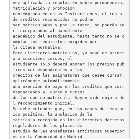
vez aplicada la regulación sobre permanencia,
matriculación y promoción
contemplada en estas Instrucciones, el resto
de créditos reconocidos no podrán
ser matriculados y por lo tanto, no podrán se
r incorporados al expediente
académico del estudiante, hasta tanto no se c
umplan los requisitos exigidos por
la citada normativa.
Para ulteriores matrículas, ya sean de primer
o o sucesivos cursos, el
estudiante solo deberá abonar los precios púb
licos correspondientes a los
créditos de las asignaturas que desee cursar,
aplicándose automáticamente
una exención de pago en los créditos que corr
espondiendo al curso o cursos
de los que se matricula, hayan sido objeto de
l reconocimiento inicial.
Se debe entender que, en los casos de resoluc
ión positiva, la anulación de la
matrícula recogida en los diferentes decretos
reguladores de los planes de
estudio de las enseñanzas artísticas superior
es de la Comunidad de Madrid