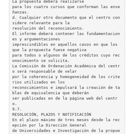
La propuesta deberá realizarse
para los cuatro cursos que conforman las ense
ñanzas.
d. Cualquier otro documento que el centro con
sidere relevante para la
resolución del reconocimiento.
El informe deberá contener las fundamentacion
es y argumentaciones
imprescindibles en aquellos casos en que los
que la propuesta fuese negativa
para todos o algunos de los créditos cuyo rec
onocimiento se solicita.
La Comisión de Ordenación Académica del centr
o será responsable de velar
por la coherencia y homogeneidad de los crite
rios utilizados en los
reconocimientos e impulsará la creación de ta
blas de equivalencia que deberán
ser publicadas en de la página web del centr
o.
9.7.
RESOLUCIÓN, PLAZOS Y NOTIFICACIÓN
En el plazo máximo de tres meses desde la rec
epción por la Dirección General
de Universidades e Investigación de la propue