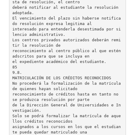
sta de resolución, el centro
deberá notificar al estudiante la resolución
adoptada.
El vencimiento del plazo sin haberse notifica
do resolución expresa legitima al
interesado para entenderla desestimada por si
lencio administrativo.
Los centros privados autorizados deberán remi
tir la resolución de
reconocimiento al centro público al que estén
adscritos para que se incluya en
el expediente académico del estudiante.
85
9.8.
MATRICULACIÓN DE LOS CRÉDITOS RECONOCIDOS
No procederá la formalización de la matrícula
de quienes hayan solicitado
reconocimiento de créditos hasta en tanto no
se produzca resolución por parte
de la Dirección General de Universidades e In
vestigación.
Solo se podrá formalizar la matrícula de aque
llos créditos reconocidos
asignados a los cursos en los que el estudian
te pueda quedar matriculado una