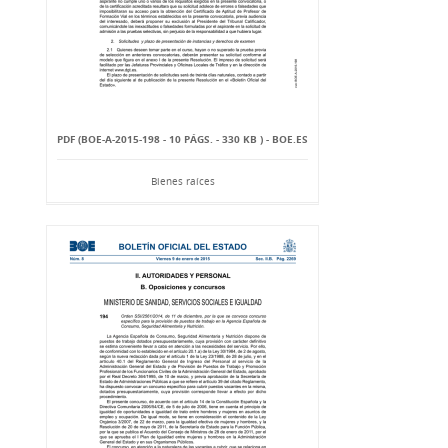
PDF (BOE-A-2015-198 - 10 PÁGS. - 330 KB ) - BOE.ES
Bienes raíces