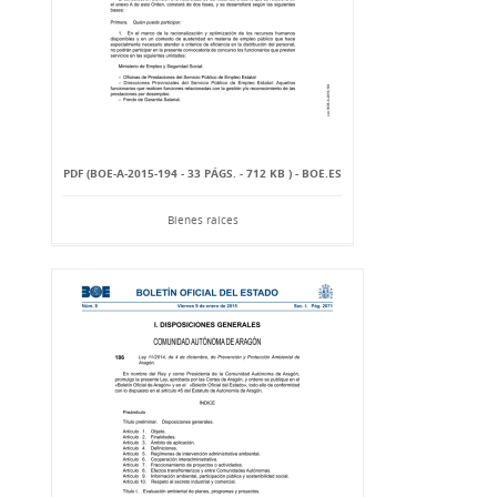
PDF (BOE-A-2015-194 - 33 PÁGS. - 712 KB ) - BOE.ES
Bienes raíces