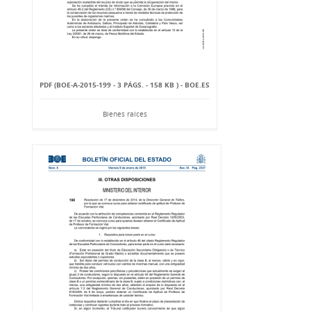
PDF (BOE-A-2015-199 - 3 PÁGS. - 158 KB ) - BOE.ES
Bienes raíces