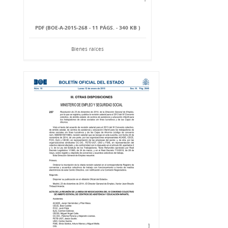
PDF (BOE-A-2015-268 - 11 PÁGS. - 340 KB )
Bienes raíces