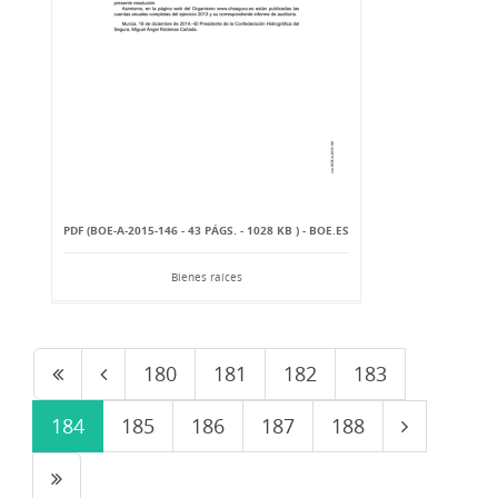
PDF (BOE-A-2015-146 - 43 PÁGS. - 1028 KB ) - BOE.ES
Bienes raíces
180
181
182
183
184
185
186
187
188