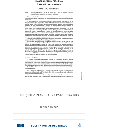
PDF (BOE-A-2015-434 - 27 PÁGS. - 596 KB )
Bienes raíces