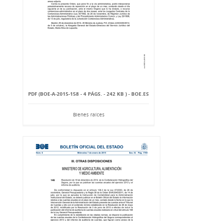
PDF (BOE-A-2015-158 - 4 PÁGS. - 242 KB ) - BOE.ES
Bienes raíces