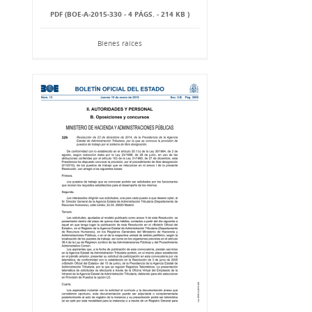
PDF (BOE-A-2015-330 - 4 PÁGS. - 214 KB )
Bienes raíces