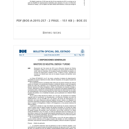
PDF (BOE-A-2015-257 - 2 PÁGS. - 151 KB ) - BOE.ES
Bienes raíces