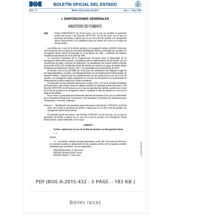
PDF (BOE-A-2015-432 - 3 PÁGS. - 183 KB )
Bienes raíces