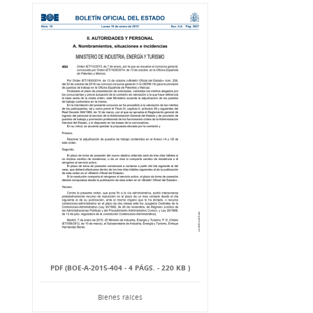
PDF (BOE-A-2015-404 - 4 PÁGS. - 220 KB )
Bienes raíces