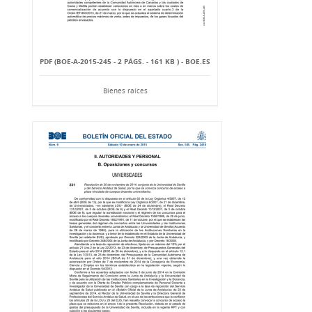
PDF (BOE-A-2015-245 - 2 PÁGS. - 161 KB ) - BOE.ES
Bienes raíces