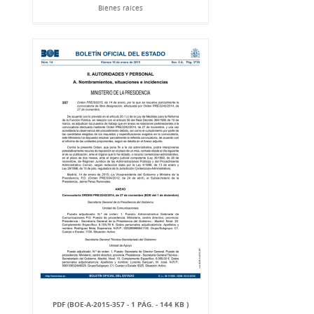
Bienes raíces
PDF (BOE-A-2015-357 - 1 PÁG. - 144 KB )