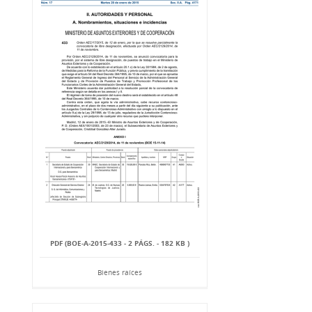
PDF (BOE-A-2015-433 - 2 PÁGS. - 182 KB )
Bienes raíces