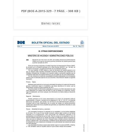
PDF (BOE-A-2015-329 - 7 PÁGS. - 308 KB )
Bienes raíces