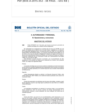
PDF (BOE-A-2015-352 - 38 PÁGS. - 655 KB )
Bienes raíces