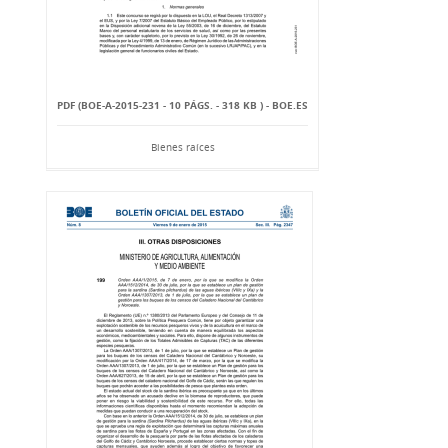
PDF (BOE-A-2015-231 - 10 PÁGS. - 318 KB ) - BOE.ES
Bienes raíces