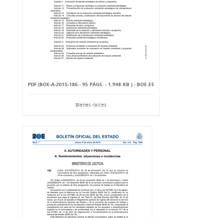
PDF (BOE-A-2015-186 - 95 PÁGS. - 1.948 KB ) - BOE.ES
Bienes raíces