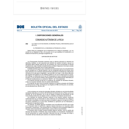
Bienes raíces