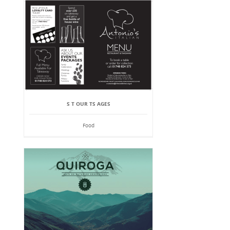
S T OUR TS AGES
Food