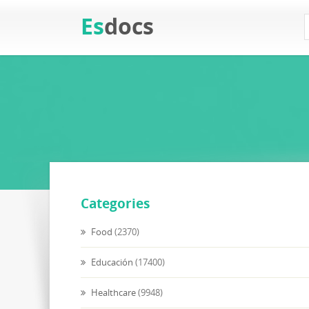
Es
docs
Categories
Food
(2370)
Educación
(17400)
Healthcare
(9948)