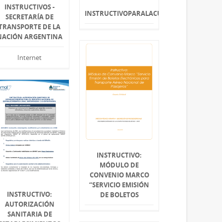
INSTRUCTIVOS -
INSTRUCTIVOPARALACURP
SECRETARÍA DE
TRANSPORTE DE LA
NACIÓN ARGENTINA
Internet
INSTRUCTIVO:
MÓDULO DE
CONVENIO MARCO
“SERVICIO EMISIÓN
INSTRUCTIVO:
DE BOLETOS
AUTORIZACIÓN
SANITARIA DE