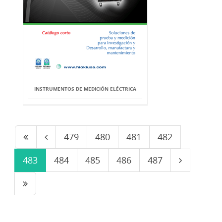
INSTRUMENTOS DE MEDICIÓN ELÉCTRICA
479
480
481
482
483
484
485
486
487