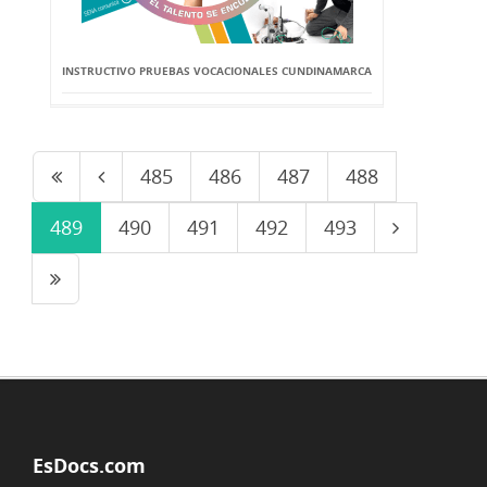
INSTRUCTIVO PRUEBAS VOCACIONALES CUNDINAMARCA
485
486
487
488
489
490
491
492
493
EsDocs.com