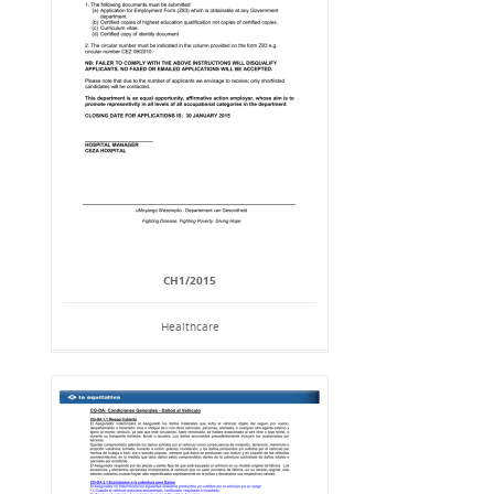
CH1/2015
Healthcare