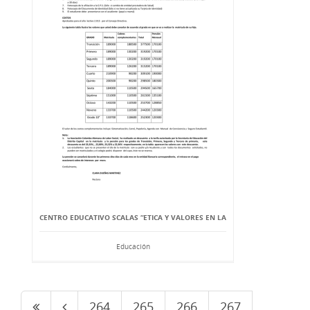
CENTRO EDUCATIVO SCALAS “ETICA Y VALORES EN LA
Educación
264
265
266
267