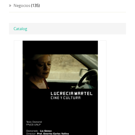
Negocios
(135)
Catalog