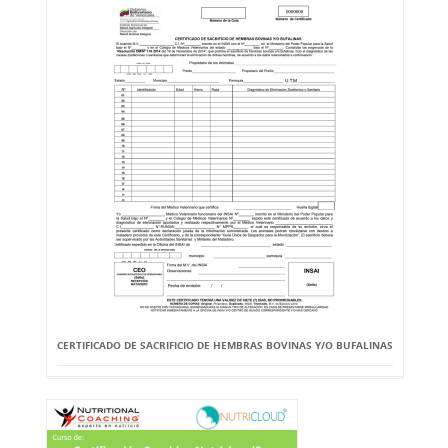
CERTIFICADO DE SACRIFICIO DE HEMBRAS BOVINAS Y/O BUFALINAS