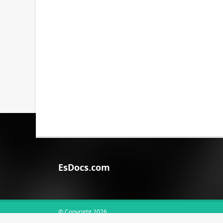
EsDocs.com
© Copyright 2026