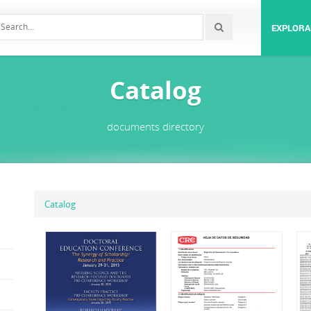
EXPLORA
Catalog
documents directory
Catalog