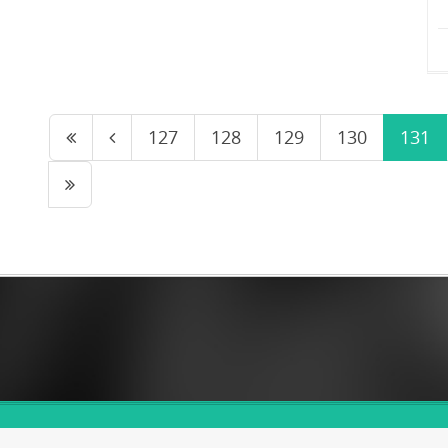
127
128
129
130
131