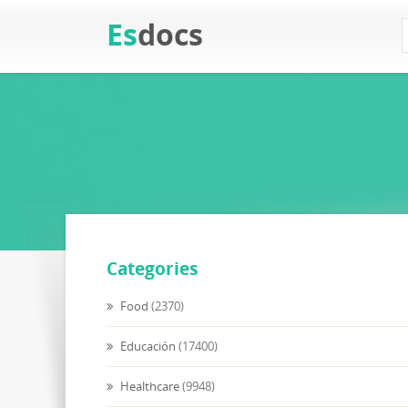
Es
docs
Categories
Food
(2370)
Educación
(17400)
Healthcare
(9948)