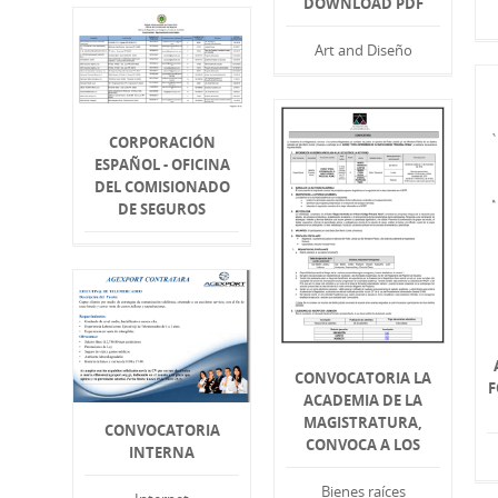
DOWNLOAD PDF
Art and Diseño
CORPORACIÓN
ESPAÑOL - OFICINA
DEL COMISIONADO
DE SEGUROS
CONVOCATORIA LA
F
ACADEMIA DE LA
MAGISTRATURA,
CONVOCATORIA
CONVOCA A LOS
INTERNA
Bienes raíces