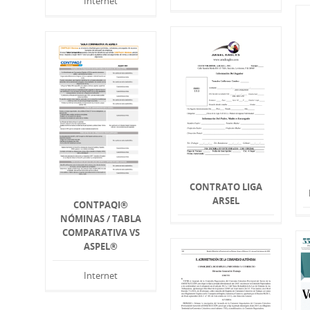
Internet
CONTRATO LIGA
ARSEL
CONTPAQI®
NÓMINAS / TABLA
COMPARATIVA VS
ASPEL®
Internet