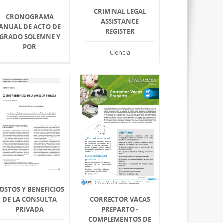
CRIMINAL LEGAL
CRONOGRAMA
ASSISTANCE
ANUAL DE ACTO DE
REGISTER
GRADO SOLEMNE Y
POR
Ciencia
OSTOS Y BENEFICIOS
DE LA CONSULTA
CORRECTOR VACAS
PRIVADA
PREPARTO -
COMPLEMENTOS DE