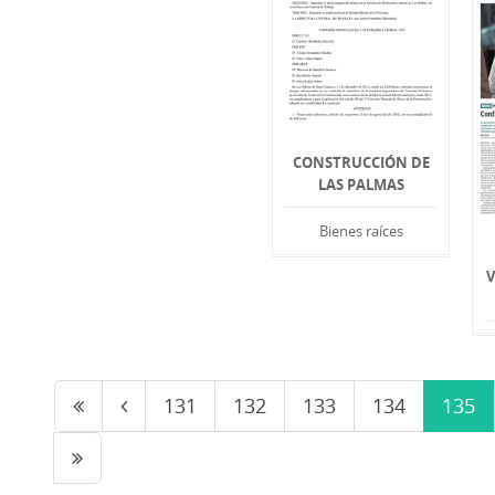
CONSTRUCCIÓN DE
LAS PALMAS
Bienes raíces
V
131
132
133
134
135