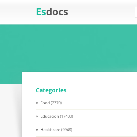
Es
docs
Categories
Food
(2370)
Educación
(17400)
Healthcare
(9948)