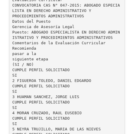
CONVOCATORIA CAS N° 047-2015: ABOGADO ESPECIA
LISTA EN DERECHO ADMINISTRATIVO Y
PROCEDIMIENTOS ADMINISTRATIVOS
Datos del Puesto
Gerencia de Asesoría Legal
Puesto: ABOGADO ESPECIALISTA EN DERECHO ADMIN
ISTRATIVO Y PROCEDIMIENTOS ADMINISTRATIVOS
Comentarios de la Evaluación Curricular
Recomienda
pasar a la
siguiente etapa
(SI / NO)
CUMPLE PERFIL SOLICITADO
SI
2 FIGUEROA TOLEDO, DANIEL EDGARDO
CUMPLE PERFIL SOLICITADO
SI
3 HUAMAN SANCHEZ, JORGE LUIS
CUMPLE PERFIL SOLICITADO
SI
4 MORAN CRUZADO, RAUL EUSEBIO
CUMPLE PERFIL SOLICITADO
SI
5 NEYRA TRUJILLO, MARIA DE LAS NIEVES