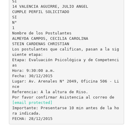
SI
14 VALENCIA AGUIRRE, JULIO ANGEL
CUMPLE PERFIL SOLICITADO
SI
N°
1
Nombre de los Postulantes
ALMEYDA CAMPOS, CECILIA CAROLINA
STEIN CARDENAS CHRISTIAN
Los postulantes que califican, pasan a la sig
uiente etapa:
Etapa: Evaluación Psicológica y de Competenci
as
Hora: 9:30:00 a.m.
Fecha: 30/12/2015
Lugar: Av. Arenales N° 2049, Oficina 506 - Li
nce
Referencia: A la altura de Riso.
Por favor confirmar Asistencia al correo de
[email protected]
Importante: Presentarse 10 min antes de la ho
ra indicada.