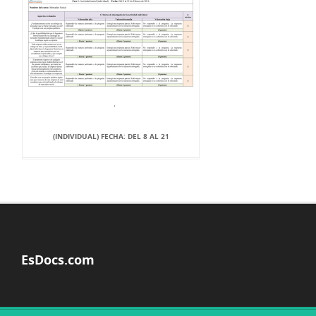
(INDIVIDUAL) FECHA: DEL 8 AL 21
EsDocs.com