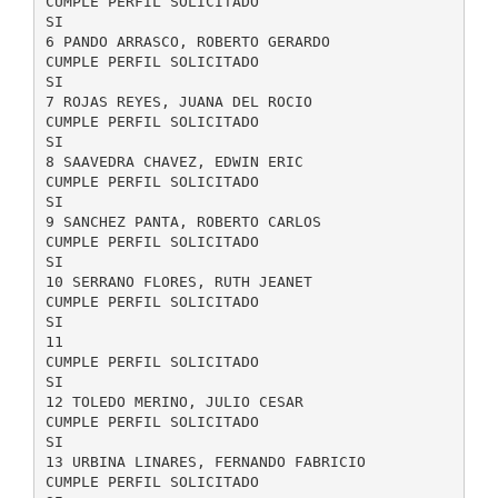
CUMPLE PERFIL SOLICITADO
SI
6 PANDO ARRASCO, ROBERTO GERARDO
CUMPLE PERFIL SOLICITADO
SI
7 ROJAS REYES, JUANA DEL ROCIO
CUMPLE PERFIL SOLICITADO
SI
8 SAAVEDRA CHAVEZ, EDWIN ERIC
CUMPLE PERFIL SOLICITADO
SI
9 SANCHEZ PANTA, ROBERTO CARLOS
CUMPLE PERFIL SOLICITADO
SI
10 SERRANO FLORES, RUTH JEANET
CUMPLE PERFIL SOLICITADO
SI
11
CUMPLE PERFIL SOLICITADO
SI
12 TOLEDO MERINO, JULIO CESAR
CUMPLE PERFIL SOLICITADO
SI
13 URBINA LINARES, FERNANDO FABRICIO
CUMPLE PERFIL SOLICITADO