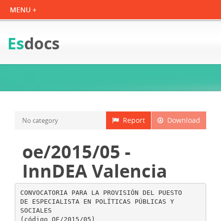
Es
docs
Report
Download
No category
oe/2015/05 -
InnDEA Valencia
CONVOCATORIA PARA LA PROVISIÓN DEL PUESTO
DE ESPECIALISTA EN POLÍTICAS PÚBLICAS Y
SOCIALES
(código OE/2015/05)