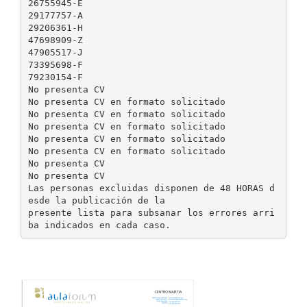
26755945-E
29177757-A
29206361-H
47698909-Z
47905517-J
73395698-F
79230154-F
No presenta CV
No presenta CV en formato solicitado
No presenta CV en formato solicitado
No presenta CV en formato solicitado
No presenta CV en formato solicitado
No presenta CV en formato solicitado
No presenta CV
No presenta CV
Las personas excluidas disponen de 48 HORAS d
esde la publicación de la
presente lista para subsanar los errores arri