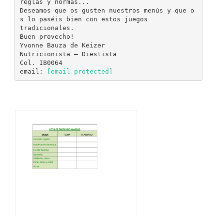
reglas y normas...
Deseamos que os gusten nuestros menús y que o
s lo paséis bien con estos juegos
tradicionales.
Buen provecho!
Yvonne Bauza de Keizer
Nutricionista – Diestista
Col. IB0064
email:
[email protected]