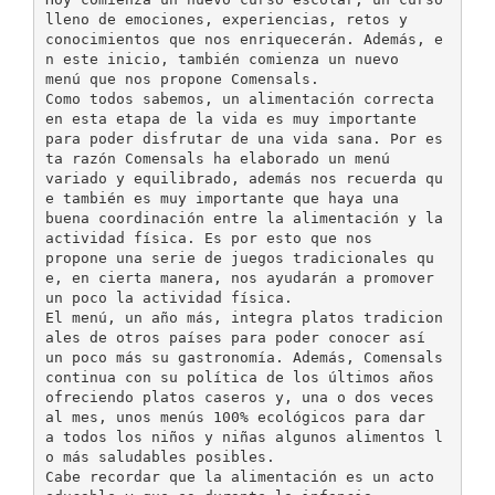
lleno de emociones, experiencias, retos y
conocimientos que nos enriquecerán. Además, e
n este inicio, también comienza un nuevo
menú que nos propone Comensals.
Como todos sabemos, un alimentación correcta
en esta etapa de la vida es muy importante
para poder disfrutar de una vida sana. Por es
ta razón Comensals ha elaborado un menú
variado y equilibrado, además nos recuerda qu
e también es muy importante que haya una
buena coordinación entre la alimentación y la
actividad física. Es por esto que nos
propone una serie de juegos tradicionales qu
e, en cierta manera, nos ayudarán a promover
un poco la actividad física.
El menú, un año más, integra platos tradicion
ales de otros países para poder conocer así
un poco más su gastronomía. Además, Comensals
continua con su política de los últimos años
ofreciendo platos caseros y, una o dos veces
al mes, unos menús 100% ecológicos para dar
a todos los niños y niñas algunos alimentos l
o más saludables posibles.
Cabe recordar que la alimentación es un acto