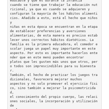
educable y que es durante la infancia
cuando se tiene que trabajar la educación nut
ricional, ya que es cuando se adquieren y
configuran la mayoría de los hábitos alimenti
cios. Añadido a esto, está el hecho que niños
y
niñas en esta época se encuentran en la etapa
de establecer preferencias y aversiones
alimentarias, de esta manera es preciso estab
lecer unos correctos hábitos dietéticos. La
familia es la primera educadora, el comedor e
scolar juega un papel muy importante en este
aspecto. Por esto es importante hacerlos ente
nder que en este menú pueden encontrar
platos que les gusten más unos que otros, per
o todos son imprescindibles para su bienesta
r.
También, el hecho de practicar los juegos tra
dicionales, favorecerá mejorar muchos
aspectos y no solo promover el ejercicio físi
co, sino también a mejorar la psicomotricida
d,
el conocimiento del propio cuerpo, las relaci
ones sociales, la incorporación y utilización
de