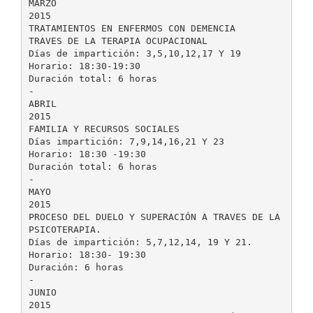
MARZO
2015
TRATAMIENTOS EN ENFERMOS CON DEMENCIA
TRAVES DE LA TERAPIA OCUPACIONAL
Días de impartición: 3,5,10,12,17 Y 19
Horario: 18:30-19:30
Duración total: 6 horas
-
ABRIL
2015
FAMILIA Y RECURSOS SOCIALES
Días impartición: 7,9,14,16,21 Y 23
Horario: 18:30 -19:30
Duración total: 6 horas
-
MAYO
2015
PROCESO DEL DUELO Y SUPERACIÓN A TRAVES DE LA
PSICOTERAPIA.
Días de impartición: 5,7,12,14, 19 Y 21.
Horario: 18:30- 19:30
Duración: 6 horas
-
JUNIO
2015