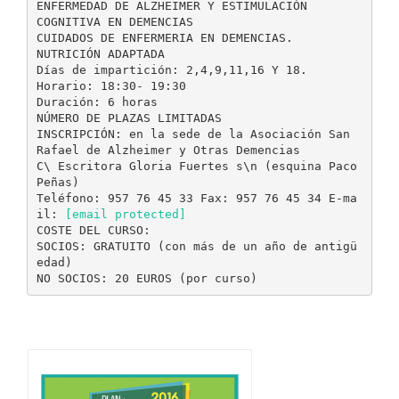
ENFERMEDAD DE ALZHEIMER Y ESTIMULACIÓN
COGNITIVA EN DEMENCIAS
CUIDADOS DE ENFERMERIA EN DEMENCIAS.
NUTRICIÓN ADAPTADA
Días de impartición: 2,4,9,11,16 Y 18.
Horario: 18:30- 19:30
Duración: 6 horas
NÚMERO DE PLAZAS LIMITADAS
INSCRIPCIÓN: en la sede de la Asociación San
Rafael de Alzheimer y Otras Demencias
C\ Escritora Gloria Fuertes s\n (esquina Paco
Peñas)
Teléfono: 957 76 45 33 Fax: 957 76 45 34 E-ma
il:
[email protected]
COSTE DEL CURSO:
SOCIOS: GRATUITO (con más de un año de antigü
edad)