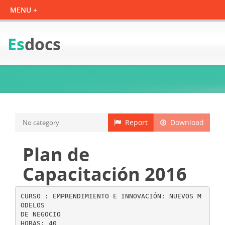
Es
docs
Report
Download
No category
Plan de
Capacitación 2016
CURSO : EMPRENDIMIENTO E INNOVACIÓN: NUEVOS M
ODELOS
DE NEGOCIO
HORAS: 40