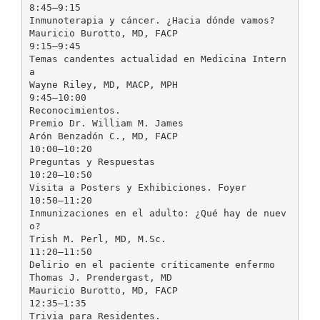
8:45–9:15
Inmunoterapia y cáncer. ¿Hacia dónde vamos?
Mauricio Burotto, MD, FACP
9:15–9:45
Temas candentes actualidad en Medicina Intern
a
Wayne Riley, MD, MACP, MPH
9:45–10:00
Reconocimientos.
Premio Dr. William M. James
Arón Benzadón C., MD, FACP
10:00–10:20
Preguntas y Respuestas
10:20–10:50
Visita a Posters y Exhibiciones. Foyer
10:50–11:20
Inmunizaciones en el adulto: ¿Qué hay de nuev
o?
Trish M. Perl, MD, M.Sc.
11:20–11:50
Delirio en el paciente críticamente enfermo
Thomas J. Prendergast, MD
Mauricio Burotto, MD, FACP
12:35–1:35
Trivia para Residentes.