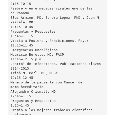
9:15–10:15
Fiebre y enfermedades virales emergentes
en Panamá
Blas Armien, MD, Sandra López, PhD y Juan M.
Pascale, MD
10:15–10:45
Preguntas y Respuestas
10:45–11:15
Visita a Posters y Exhibiciones. Foyer
11:15–11:45
Emergencias Oncológicas
Mauricio Burotto, MD, FACP
11:45–12:15 p.m.
Control de infecciones. Publicaciones claves
2014-2015
Trish M. Perl, MD, M.Sc.
12:15–12:45
Manejo de la paciente con Cáncer de
mama hereditario
Alejandro Crismatt, MD
12:45–1:15
Preguntas y Respuestas
1:15–1:45
Premio a los mejores trabajos cientíﬁcos
y clausura