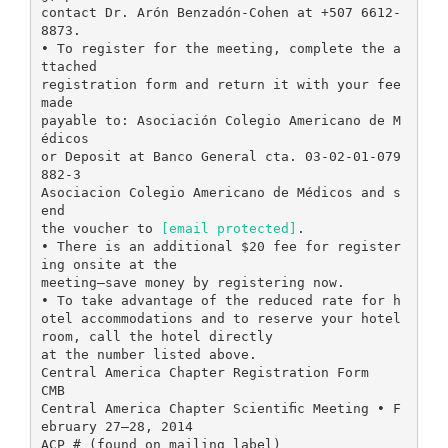
contact Dr. Arón Benzadón-Cohen at +507 6612-
8873.
• To register for the meeting, complete the a
ttached
registration form and return it with your fee
made
payable to: Asociación Colegio Americano de M
édicos
or Deposit at Banco General cta. 03-02-01-079
882-3
Asociacion Colegio Americano de Médicos and s
end
the voucher to
[email protected]
.
• There is an additional $20 fee for register
ing onsite at the
meeting—save money by registering now.
• To take advantage of the reduced rate for h
otel accommodations and to reserve your hotel
room, call the hotel directly
at the number listed above.
Central America Chapter Registration Form
CMB
Central America Chapter Scientiﬁc Meeting • F
ebruary 27–28, 2014
ACP # (found on mailing label)