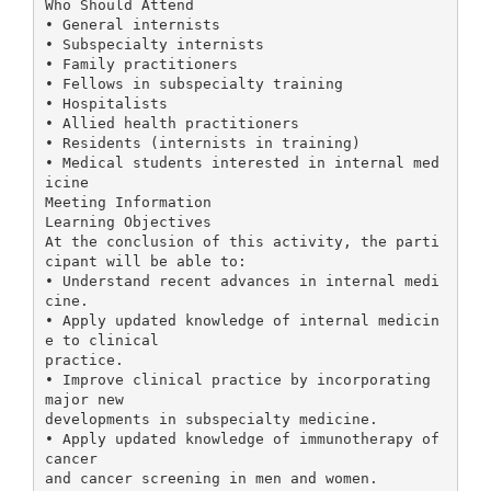
Who Should Attend
• General internists
• Subspecialty internists
• Family practitioners
• Fellows in subspecialty training
• Hospitalists
• Allied health practitioners
• Residents (internists in training)
• Medical students interested in internal med
icine
Meeting Information
Learning Objectives
At the conclusion of this activity, the parti
cipant will be able to:
• Understand recent advances in internal medi
cine.
• Apply updated knowledge of internal medicin
e to clinical
practice.
• Improve clinical practice by incorporating
major new
developments in subspecialty medicine.
• Apply updated knowledge of immunotherapy of
cancer
and cancer screening in men and women.