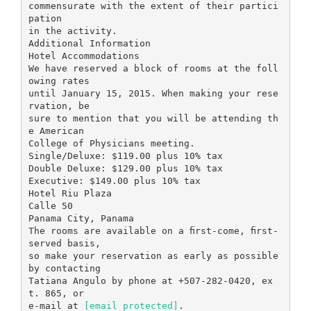
commensurate with the extent of their partici
pation
in the activity.
Additional Information
Hotel Accommodations
We have reserved a block of rooms at the foll
owing rates
until January 15, 2015. When making your rese
rvation, be
sure to mention that you will be attending th
e American
College of Physicians meeting.
Single/Deluxe: $119.00 plus 10% tax
Double Deluxe: $129.00 plus 10% tax
Executive: $149.00 plus 10% tax
Hotel Riu Plaza
Calle 50
Panama City, Panama
The rooms are available on a ﬁrst-come, ﬁrst-
served basis,
so make your reservation as early as possible
by contacting
Tatiana Angulo by phone at +507-282-0420, ex
t. 865, or
e-mail at
[email protected]
.