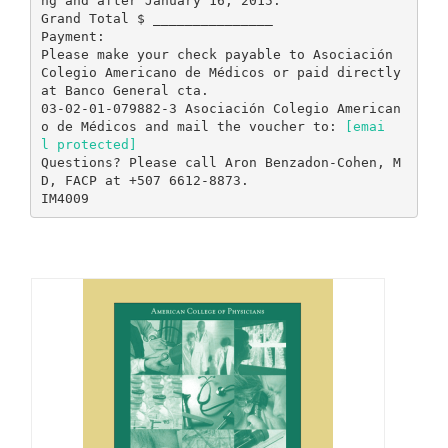
ng and after January 16, 2015.
Grand Total $ _______________
Payment:
Please make your check payable to Asociación
Colegio Americano de Médicos or paid directly
at Banco General cta.
03-02-01-079882-3 Asociación Colegio American
o de Médicos and mail the voucher to:
[emai
l protected]
Questions? Please call Aron Benzadon-Cohen, M
D, FACP at +507 6612-8873.