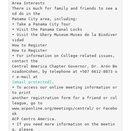
Area Interests
There is much for family and friends to see a
nd do in the
Panama City area, including:
• Take a Panama City Tour
• Visit the Panama Canal Locks
• Visit the Ghery Museum-Museo de la Biodiver
sidad
How to Register
How to Register
• For information on College-related issues,
contact the
Central America Chapter Governor, Dr. Arón Be
nzadónCohen, by telephone at +507 6612-8873 o
[email protected]
.
• To access our online meeting information or
to print
another registration form for a friend or col
league, go to
www.acponline.org/meetings/central/ or Facebo
ok
ACP Centro America.
• If you need more information on the meetin
g, please