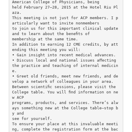
American College of Physicians, being
held February 27–28, 2015 at the Hotel Riu Pl
aza.
This meeting is not just for ACP members. I p
articularly want to invite nonmembers
to join us for this important clinical update
and to learn about the beneﬁts of
membership at the same time.
In addition to earning 12 CME credits, by att
ending this meeting you will:
• Gain insight into recent medical advances.
• Discuss local and national issues aﬀecting
the practice and teaching of internal medicin
e.
• Greet old friends, meet new friends, and de
velop a network of colleagues in your area.
Between scientiﬁc sessions, please visit the
College table. You will ﬁnd information on ne
w ACP
programs, products, and services. There’s alw
ays something new at the College table—stop b
y and
see for yourself.
To ensure your place at this invaluable meeti
ng, complete the registration form at the bac