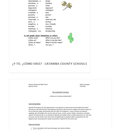
¿Y TÚ, ¿CÓMO ERES? - CATAWBA COUNTY SCHOOLS