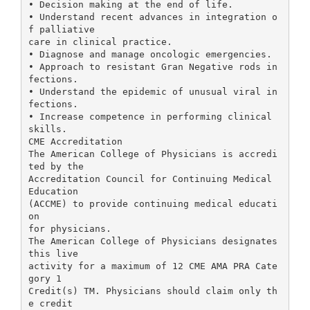
• Decision making at the end of life.
• Understand recent advances in integration o
f palliative
care in clinical practice.
• Diagnose and manage oncologic emergencies.
• Approach to resistant Gran Negative rods in
fections.
• Understand the epidemic of unusual viral in
fections.
• Increase competence in performing clinical
skills.
CME Accreditation
The American College of Physicians is accredi
ted by the
Accreditation Council for Continuing Medical
Education
(ACCME) to provide continuing medical educati
on
for physicians.
The American College of Physicians designates
this live
activity for a maximum of 12 CME AMA PRA Cate
gory 1
Credit(s) TM. Physicians should claim only th
e credit