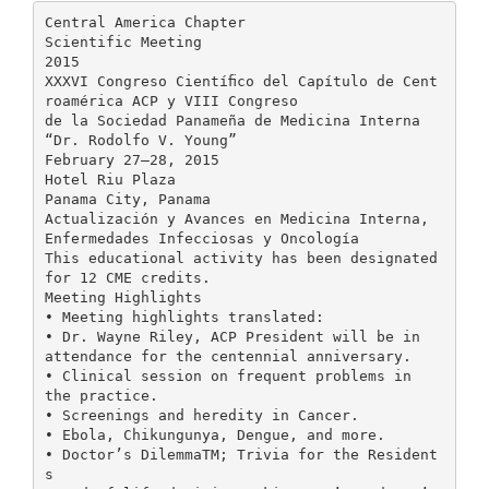
Central America Chapter
Scientific Meeting
2015
XXXVI Congreso Cientíﬁco del Capítulo de Cent
roamérica ACP y VIII Congreso
de la Sociedad Panameña de Medicina Interna
“Dr. Rodolfo V. Young”
February 27–28, 2015
Hotel Riu Plaza
Panama City, Panama
Actualización y Avances en Medicina Interna,
Enfermedades Infecciosas y Oncología
This educational activity has been designated
for 12 CME credits.
Meeting Highlights
• Meeting highlights translated:
• Dr. Wayne Riley, ACP President will be in
attendance for the centennial anniversary.
• Clinical session on frequent problems in
the practice.
• Screenings and heredity in Cancer.
• Ebola, Chikungunya, Dengue, and more.
• Doctor’s DilemmaTM; Trivia for the Resident
s