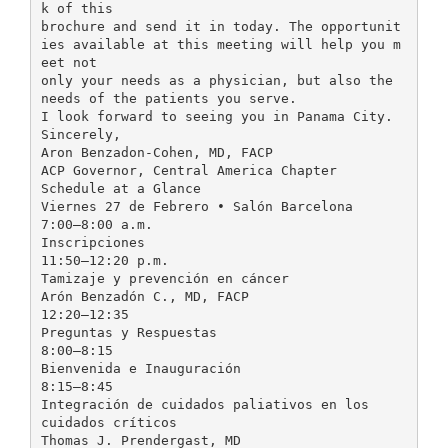
k of this
brochure and send it in today. The opportunit
ies available at this meeting will help you m
eet not
only your needs as a physician, but also the
needs of the patients you serve.
I look forward to seeing you in Panama City.
Sincerely,
Aron Benzadon-Cohen, MD, FACP
ACP Governor, Central America Chapter
Schedule at a Glance
Viernes 27 de Febrero • Salón Barcelona
7:00–8:00 a.m.
Inscripciones
11:50–12:20 p.m.
Tamizaje y prevención en cáncer
Arón Benzadón C., MD, FACP
12:20–12:35
Preguntas y Respuestas
8:00–8:15
Bienvenida e Inauguración
8:15–8:45
Integración de cuidados paliativos en los
cuidados críticos
Thomas J. Prendergast, MD