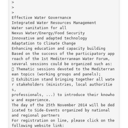
>
>
>
Effective Water Governance
Integrated Water Resources Management
Water sanitation for all
Nexus Water/Energy/Food Security
Innovative and adapted technology
Adaptation to Climate Change
Enhancing education and capacity building
Based on the success of the participatory app
roach of the 1st Mediterranean Water Forum,
several sessions could be organized such as:
 Thematic sessions devoted to the Mediterran
ean topics (working groups and panels);
 Exhibition stand bringing together all wate
r stakeholders (ministries, local authoritie
s,
professionals, ...) to introduce their knowho
w and experience.
The day of the 25th November 2014 will be ded
icated to Side-Events organized by national
and regional partners
For registration on line, please click on the
following website link: