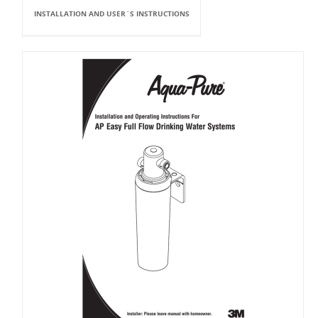
INSTALLATION AND USER`S INSTRUCTIONS