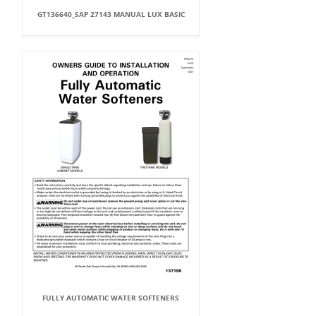
GT136640_SAP 27143 MANUAL LUX BASIC
FULLY AUTOMATIC WATER SOFTENERS