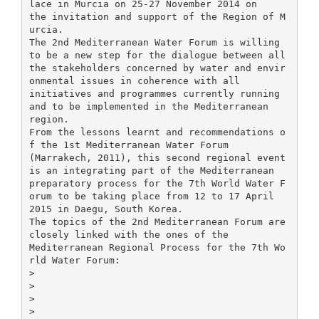
lace in Murcia on 25-27 November 2014 on
the invitation and support of the Region of M
urcia.
The 2nd Mediterranean Water Forum is willing
to be a new step for the dialogue between all
the stakeholders concerned by water and envir
onmental issues in coherence with all
initiatives and programmes currently running
and to be implemented in the Mediterranean
region.
From the lessons learnt and recommendations o
f the 1st Mediterranean Water Forum
(Marrakech, 2011), this second regional event
is an integrating part of the Mediterranean
preparatory process for the 7th World Water F
orum to be taking place from 12 to 17 April
2015 in Daegu, South Korea.
The topics of the 2nd Mediterranean Forum are
closely linked with the ones of the
Mediterranean Regional Process for the 7th Wo
rld Water Forum:
>
>
>
>