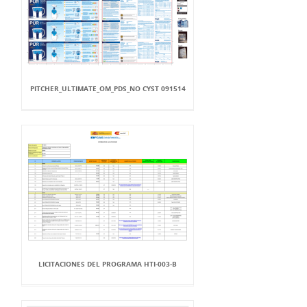
PITCHER_ULTIMATE_OM_PDS_NO CYST 091514
LICITACIONES DEL PROGRAMA HTI-003-B