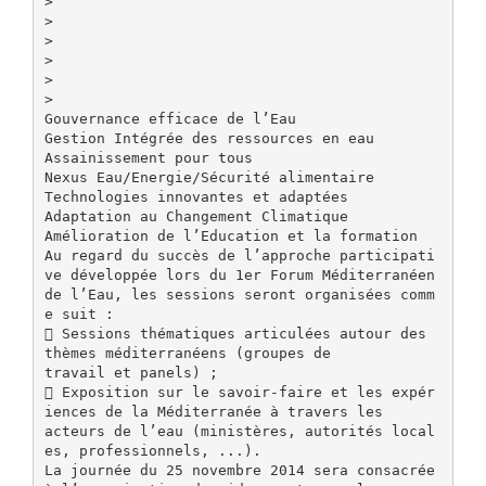
>
>
>
>
>
>
Gouvernance efficace de l’Eau
Gestion Intégrée des ressources en eau
Assainissement pour tous
Nexus Eau/Energie/Sécurité alimentaire
Technologies innovantes et adaptées
Adaptation au Changement Climatique
Amélioration de l’Education et la formation
Au regard du succès de l’approche participati
ve développée lors du 1er Forum Méditerranéen
de l’Eau, les sessions seront organisées comm
e suit :
 Sessions thématiques articulées autour des
thèmes méditerranéens (groupes de
travail et panels) ;
 Exposition sur le savoir-faire et les expér
iences de la Méditerranée à travers les
acteurs de l’eau (ministères, autorités local
es, professionnels, ...).
La journée du 25 novembre 2014 sera consacrée