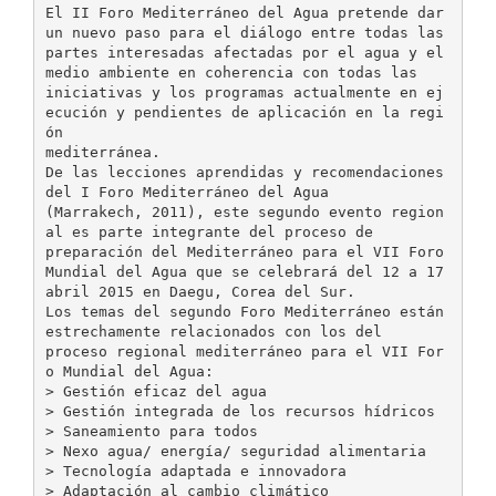
El II Foro Mediterráneo del Agua pretende dar
un nuevo paso para el diálogo entre todas las
partes interesadas afectadas por el agua y el
medio ambiente en coherencia con todas las
iniciativas y los programas actualmente en ej
ecución y pendientes de aplicación en la regi
ón
mediterránea.
De las lecciones aprendidas y recomendaciones
del I Foro Mediterráneo del Agua
(Marrakech, 2011), este segundo evento region
al es parte integrante del proceso de
preparación del Mediterráneo para el VII Foro
Mundial del Agua que se celebrará del 12 a 17
abril 2015 en Daegu, Corea del Sur.
Los temas del segundo Foro Mediterráneo están
estrechamente relacionados con los del
proceso regional mediterráneo para el VII For
o Mundial del Agua:
> Gestión eficaz del agua
> Gestión integrada de los recursos hídricos
> Saneamiento para todos
> Nexo agua/ energía/ seguridad alimentaria
> Tecnología adaptada e innovadora
> Adaptación al cambio climático