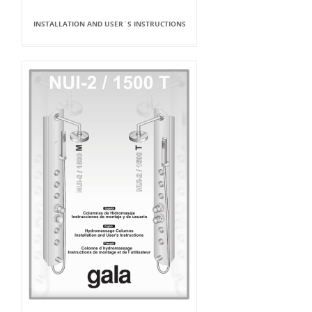
INSTALLATION AND USER`S INSTRUCTIONS