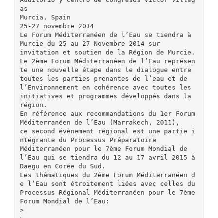
as
Murcia, Spain
25-27 novembre 2014
Le Forum Méditerranéen de l’Eau se tiendra à
Murcie du 25 au 27 Novembre 2014 sur
invitation et soutien de la Région de Murcie.
Le 2ème Forum Méditerranéen de l’Eau représen
te une nouvelle étape dans le dialogue entre
toutes les parties prenantes de l’eau et de
l’Environnement en cohérence avec toutes les
initiatives et programmes développés dans la
région.
En référence aux recommandations du 1er Forum
Méditerranéen de l’Eau (Marrakech, 2011),
ce second évènement régional est une partie i
ntégrante du Processus Préparatoire
Méditerranéen pour le 7ème Forum Mondial de
l’Eau qui se tiendra du 12 au 17 avril 2015 à
Daegu en Corée du Sud.
Les thématiques du 2ème Forum Méditerranéen d
e l’Eau sont étroitement liées avec celles du
Processus Régional Méditerranéen pour le 7ème
Forum Mondial de l’Eau:
>