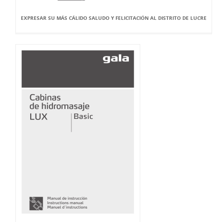
EXPRESAR SU MÁS CÁLIDO SALUDO Y FELICITACIÓN AL DISTRITO DE LUCRE