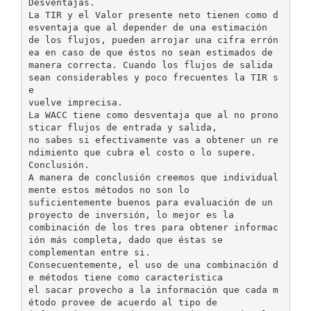
Desventajas.
La TIR y el Valor presente neto tienen como d
esventaja que al depender de una estimación
de los flujos, pueden arrojar una cifra errón
ea en caso de que éstos no sean estimados de
manera correcta. Cuando los flujos de salida
sean considerables y poco frecuentes la TIR s
e
vuelve imprecisa.
La WACC tiene como desventaja que al no prono
sticar flujos de entrada y salida,
no sabes si efectivamente vas a obtener un re
ndimiento que cubra el costo o lo supere.
Conclusión.
A manera de conclusión creemos que individual
mente estos métodos no son lo
suficientemente buenos para evaluación de un
proyecto de inversión, lo mejor es la
combinación de los tres para obtener informac
ión más completa, dado que éstas se
complementan entre si.
Consecuentemente, el uso de una combinación d
e métodos tiene como característica
el sacar provecho a la información que cada m
étodo provee de acuerdo al tipo de