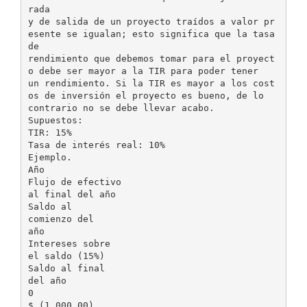
rada
y de salida de un proyecto traídos a valor pr
esente se igualan; esto significa que la tasa
de
rendimiento que debemos tomar para el proyect
o debe ser mayor a la TIR para poder tener
un rendimiento. Si la TIR es mayor a los cost
os de inversión el proyecto es bueno, de lo
contrario no se debe llevar acabo.
Supuestos:
TIR: 15%
Tasa de interés real: 10%
Ejemplo.
Año
Flujo de efectivo
al final del año
Saldo al
comienzo del
año
Intereses sobre
el saldo (15%)
Saldo al final
del año
0
$ (1,000.00)