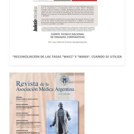
"RECONCILIACIÓN DE LAS TASAS "WACC" Y "WARA", CUANDO SE UTILIZA