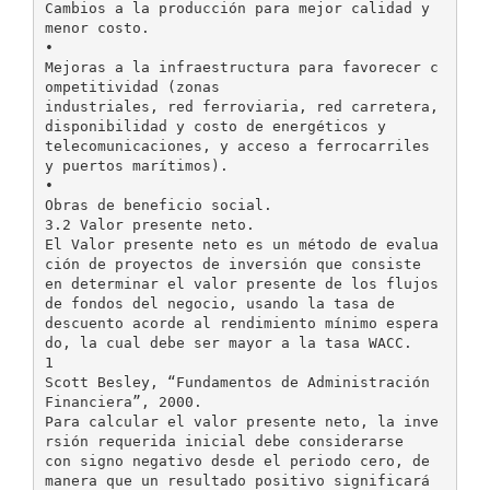
Cambios a la producción para mejor calidad y
menor costo.
•
Mejoras a la infraestructura para favorecer c
ompetitividad (zonas
industriales, red ferroviaria, red carretera,
disponibilidad y costo de energéticos y
telecomunicaciones, y acceso a ferrocarriles
y puertos marítimos).
•
Obras de beneficio social.
3.2 Valor presente neto.
El Valor presente neto es un método de evalua
ción de proyectos de inversión que consiste
en determinar el valor presente de los flujos
de fondos del negocio, usando la tasa de
descuento acorde al rendimiento mínimo espera
do, la cual debe ser mayor a la tasa WACC.
1
Scott Besley, “Fundamentos de Administración
Financiera”, 2000.
Para calcular el valor presente neto, la inve
rsión requerida inicial debe considerarse
con signo negativo desde el periodo cero, de
manera que un resultado positivo significará