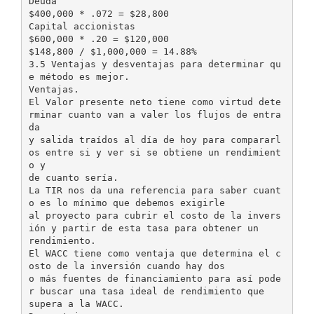
Deuda
$400,000 * .072 = $28,800
Capital accionistas
$600,000 * .20 = $120,000
$148,800 / $1,000,000 = 14.88%
3.5 Ventajas y desventajas para determinar qu
e método es mejor.
Ventajas.
El Valor presente neto tiene como virtud dete
rminar cuanto van a valer los flujos de entra
da
y salida traídos al día de hoy para compararl
os entre si y ver si se obtiene un rendimient
o y
de cuanto sería.
La TIR nos da una referencia para saber cuant
o es lo mínimo que debemos exigirle
al proyecto para cubrir el costo de la invers
ión y partir de esta tasa para obtener un
rendimiento.
El WACC tiene como ventaja que determina el c
osto de la inversión cuando hay dos
o más fuentes de financiamiento para así pode
r buscar una tasa ideal de rendimiento que
supera a la WACC.