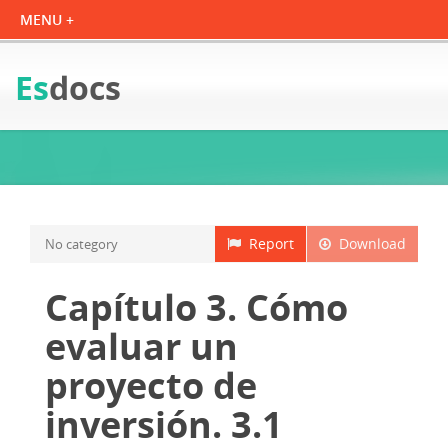
Es
docs
Report
Download
No category
Capítulo 3. Cómo
evaluar un
proyecto de
inversión. 3.1