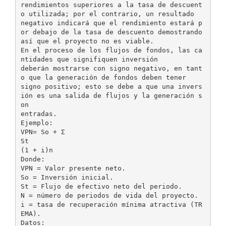
rendimientos superiores a la tasa de descuent
o utilizada; por el contrario, un resultado
negativo indicará que el rendimiento estará p
or debajo de la tasa de descuento demostrando
así que el proyecto no es viable.
En el proceso de los flujos de fondos, las ca
ntidades que signifiquen inversión
deberán mostrarse con signo negativo, en tant
o que la generación de fondos deben tener
signo positivo; esto se debe a que una invers
ión es una salida de flujos y la generación s
on
entradas.
Ejemplo:
VPN= So + Σ
St
(1 + i)n
Donde:
VPN = Valor presente neto.
So = Inversión inicial.
St = Flujo de efectivo neto del periodo.
N = número de periodos de vida del proyecto.
i = tasa de recuperación mínima atractiva (TR
EMA).
Datos: