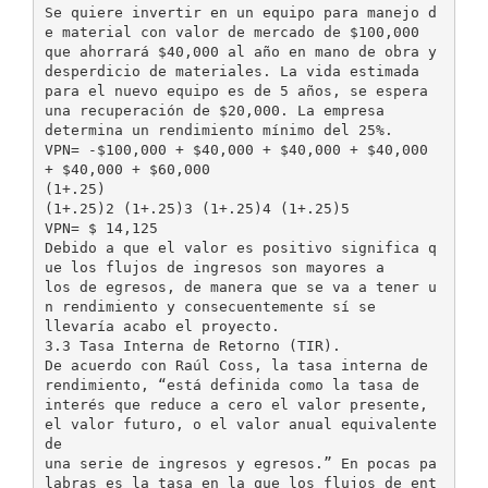
Se quiere invertir en un equipo para manejo d
e material con valor de mercado de $100,000
que ahorrará $40,000 al año en mano de obra y
desperdicio de materiales. La vida estimada
para el nuevo equipo es de 5 años, se espera
una recuperación de $20,000. La empresa
determina un rendimiento mínimo del 25%.
VPN= -$100,000 + $40,000 + $40,000 + $40,000
+ $40,000 + $60,000
(1+.25)
(1+.25)2 (1+.25)3 (1+.25)4 (1+.25)5
VPN= $ 14,125
Debido a que el valor es positivo significa q
ue los flujos de ingresos son mayores a
los de egresos, de manera que se va a tener u
n rendimiento y consecuentemente sí se
llevaría acabo el proyecto.
3.3 Tasa Interna de Retorno (TIR).
De acuerdo con Raúl Coss, la tasa interna de
rendimiento, “está definida como la tasa de
interés que reduce a cero el valor presente,
el valor futuro, o el valor anual equivalente
de
una serie de ingresos y egresos.” En pocas pa
labras es la tasa en la que los flujos de ent