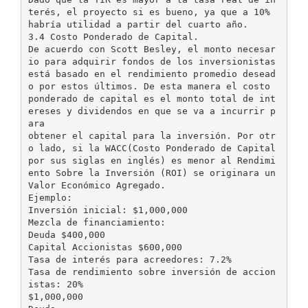
terés, el proyecto si es bueno, ya que a 10%
habría utilidad a partir del cuarto año.
3.4 Costo Ponderado de Capital.
De acuerdo con Scott Besley, el monto necesar
io para adquirir fondos de los inversionistas
está basado en el rendimiento promedio desead
o por estos últimos. De esta manera el costo
ponderado de capital es el monto total de int
ereses y dividendos en que se va a incurrir p
ara
obtener el capital para la inversión. Por otr
o lado, si la WACC(Costo Ponderado de Capital
por sus siglas en inglés) es menor al Rendimi
ento Sobre la Inversión (ROI) se originara un
Valor Económico Agregado.
Ejemplo:
Inversión inicial: $1,000,000
Mezcla de financiamiento:
Deuda $400,000
Capital Accionistas $600,000
Tasa de interés para acreedores: 7.2%
Tasa de rendimiento sobre inversión de accion
istas: 20%
$1,000,000