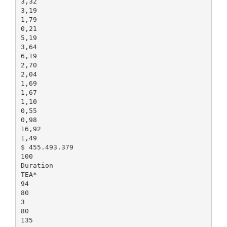
3,32
3,19
1,79
0,21
5,19
3,64
6,19
2,70
2,04
1,69
1,67
1,10
0,55
0,98
16,92
1,49
$ 455.493.379
100
Duration
TEA*
94
80
3
80
135