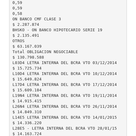
0,59
0,59
0,58
ON BANCO CMF CLASE 3
$ 2.287.874
BHSKO - ON BANCO HIPOTECARIO SERIE 19
$ 2.135.491
OTROS
$ 63.167.039
Total OBLIGACION NEGOCIABLE
$ 130.798.588
L03D4 LETRA INTERNA DEL BCRA VTO 03/12/2014
$ 15.725.734
L10D4 LETRA INTERNA DEL BCRA VTO 10/12/2014
$ 15.649.824
L17D4 LETRA INTERNA DEL BCRA VTO 17/12/2014
$ 15.609.184
L19N4 LETRA INTERNA DEL BCRA VTO 19/11/2014
$ 14.915.415
L26N4 LETRA INTERNA DEL BCRA VTO 26/11/2014
$ 14.849.310
L14E5 LETRA INTERNA DEL BCRA VTO 14/01/2015
$ 14.336.220
L28E5 - LETRA INTERNA DEL BCRA VTO 28/01/15
$ 14.163.724