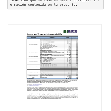
inversión que se tome en base a cualquier inf