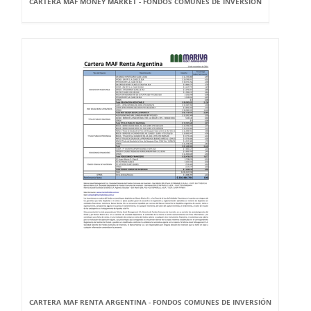
CARTERA MAF MONEY MARKET - FONDOS COMUNES DE INVERSIÓN
CARTERA MAF RENTA ARGENTINA - FONDOS COMUNES DE INVERSIÓN