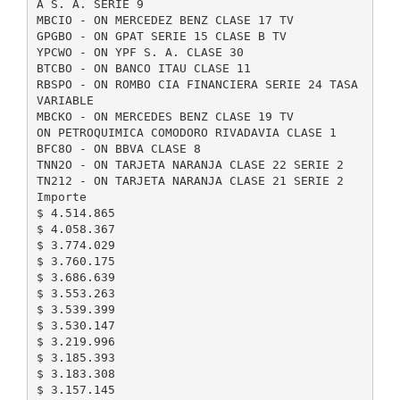
A S. A. SERIE 9
MBCIO - ON MERCEDEZ BENZ CLASE 17 TV
GPGBO - ON GPAT SERIE 15 CLASE B TV
YPCWO - ON YPF S. A. CLASE 30
BTCBO - ON BANCO ITAU CLASE 11
RBSPO - ON ROMBO CIA FINANCIERA SERIE 24 TASA
VARIABLE
MBCKO - ON MERCEDES BENZ CLASE 19 TV
ON PETROQUIMICA COMODORO RIVADAVIA CLASE 1
BFC8O - ON BBVA CLASE 8
TNN2O - ON TARJETA NARANJA CLASE 22 SERIE 2
TN212 - ON TARJETA NARANJA CLASE 21 SERIE 2
Importe
$ 4.514.865
$ 4.058.367
$ 3.774.029
$ 3.760.175
$ 3.686.639
$ 3.553.263
$ 3.539.399
$ 3.530.147
$ 3.219.996
$ 3.185.393
$ 3.183.308
$ 3.157.145