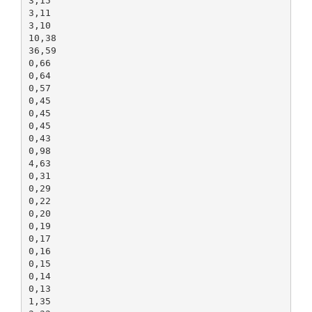
3,15
3,11
3,10
10,38
36,59
0,66
0,64
0,57
0,45
0,45
0,45
0,43
0,98
4,63
0,31
0,29
0,22
0,20
0,19
0,17
0,16
0,15
0,14
0,13
1,35