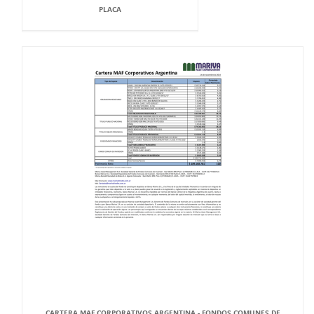
PLACA
CARTERA MAF CORPORATIVOS ARGENTINA - FONDOS COMUNES DE