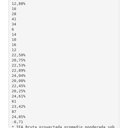
12,88%
16
28
41
34
6
14
10
16
12
22,50%
20,75%
22,53%
22,89%
24,04%
20,00%
22,45%
20,25%
24,61%
61
23,42%
87
24,85%
-0,71
* TEA Bruta proyectada promedio ponderada sob