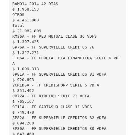
RAMO14 2014 42 DIAS
$ 1.958.153
OTROS
$ 4.451.888
Total
$ 21.082.809
RM36A - FF RED MUTUAL CLASE 36 VDFS
$ 1.397.425
SP76A - FF SUPERVIELLE CREDITOS 76
$ 1.327.271
FT06A - FF CORDIAL CIA FINANCIERA SERIE 6 VDF
A
$ 1.009.318
SP81A - FF SUPERVIELLE CREDITOS 81 VDFA
$ 920.893
2CRED5A - FF CREDISHOPP SERIE 5 VDFA
$ 851.492
RB72A - FF RIBEIRO SERIE 72 VDFA
$ 765.167
RT11A - FF CARTASUR CLASE 11 VDFS
$ 749.478
SP82A - FF SUPERVIELLE CREDITOS 82 VDFA
$ 694.200
SP80A - FF SUPERVIELLE CREDITOS 80 VDFA
$ 647.460