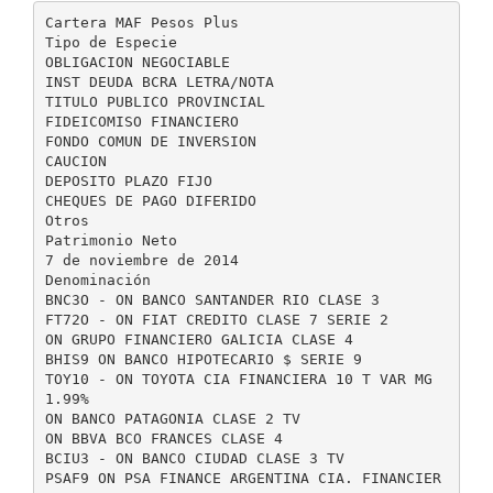
Cartera MAF Pesos Plus
Tipo de Especie
OBLIGACION NEGOCIABLE
INST DEUDA BCRA LETRA/NOTA
TITULO PUBLICO PROVINCIAL
FIDEICOMISO FINANCIERO
FONDO COMUN DE INVERSION
CAUCION
DEPOSITO PLAZO FIJO
CHEQUES DE PAGO DIFERIDO
Otros
Patrimonio Neto
7 de noviembre de 2014
Denominación
BNC3O - ON BANCO SANTANDER RIO CLASE 3
FT72O - ON FIAT CREDITO CLASE 7 SERIE 2
ON GRUPO FINANCIERO GALICIA CLASE 4
BHIS9 ON BANCO HIPOTECARIO $ SERIE 9
TOY10 - ON TOYOTA CIA FINANCIERA 10 T VAR MG
1.99%
ON BANCO PATAGONIA CLASE 2 TV
ON BBVA BCO FRANCES CLASE 4
BCIU3 - ON BANCO CIUDAD CLASE 3 TV
PSAF9 ON PSA FINANCE ARGENTINA CIA. FINANCIER