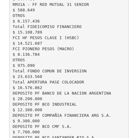
RM31A - FF RED MUTUAL 31 SENIOR
$ 588.649
OTROS
$ 6.157.436
Total FIDEICOMISO FINANCIERO
$ 15.108.789
FCI HF PESOS CLASE I (HSBC)
$ 14.521.687
FCI PIONERO PESOS (MACRO)
$ 8.136.784
OTROS
$ 975.090
Total FONDO COMUN DE INVERSION
$ 23.633.560
Total APERTURA PASE COLOCADOR
$ 16.576.862
DEPOSITO PF BANCO DE LA NACION ARGENTINA
$ 28.200.000
DEPOSITO PF BCO INDUSTRIAL
$ 12.300.000
DEPOSITO PF COMPAÑIA FINANCIERA ARG S.A.
$ 9.300.000
DEPOSITO PF BCO CMF S.A.
$ 7.700.000
DEPOSITO PF BCO SANTANDER RIO S.A.