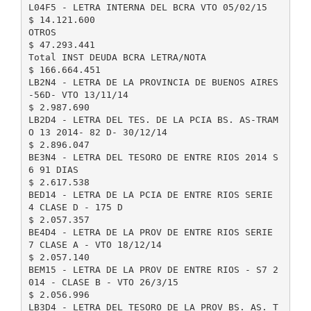
L04F5 - LETRA INTERNA DEL BCRA VTO 05/02/15
$ 14.121.600
OTROS
$ 47.293.441
Total INST DEUDA BCRA LETRA/NOTA
$ 166.664.451
LB2N4 - LETRA DE LA PROVINCIA DE BUENOS AIRES
-56D- VTO 13/11/14
$ 2.987.690
LB2D4 - LETRA DEL TES. DE LA PCIA BS. AS-TRAM
O 13 2014- 82 D- 30/12/14
$ 2.896.047
BE3N4 - LETRA DEL TESORO DE ENTRE RIOS 2014 S
6 91 DIAS
$ 2.617.538
BED14 - LETRA DE LA PCIA DE ENTRE RIOS SERIE
4 CLASE D - 175 D
$ 2.057.357
BE4D4 - LETRA DE LA PROV DE ENTRE RIOS SERIE
7 CLASE A - VTO 18/12/14
$ 2.057.140
BEM15 - LETRA DE LA PROV DE ENTRE RIOS - S7 2
014 - CLASE B - VTO 26/3/15
$ 2.056.996
LB3D4 - LETRA DEL TESORO DE LA PROV BS. AS. T