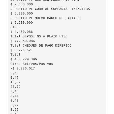
$ 7.600.000
DEPOSITO PF CORDIAL COMPAÑIA FINANCIERA
$ 5.000.000
DEPOSITO PF NUEVO BANCO DE SANTA FE
$ 2.500.000
OTROS
$ 4.450.086
Total DEPOSITOS A PLAZO FIJO
$ 77.050.086
Total CHEQUES DE PAGO DIFERIDO
$ 6.775.521
Total
$ 458.729.396
Otros Activos/Pasivos
-$ 3.236.017
0,50
0,47
13,87
28,72
3,45
3,44
3,43
3,27
3,26