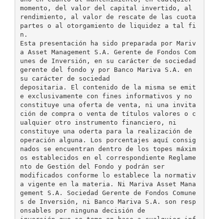
momento, del valor del capital invertido, al
rendimiento, al valor de rescate de las cuota
partes o al otorgamiento de liquidez a tal fi
n.
Esta presentación ha sido preparada por Mariv
a Asset Management S.A. Gerente de Fondos Com
unes de Inversión, en su carácter de sociedad
gerente del fondo y por Banco Mariva S.A. en
su carácter de sociedad
depositaria. El contenido de la misma se emit
e exclusivamente con fines informativos y no
constituye una oferta de venta, ni una invita
ción de compra o venta de títulos valores o c
ualquier otro instrumento financiero, ni
constituye una oderta para la realización de
operación alguna. Los porcentajes aquí consig
nados se encuentran dentro de los topes máxim
os establecidos en el correspondiente Reglame
nto de Gestión del Fondo y podrán ser
modificados conforme lo establece la normativ
a vigente en la materia. Ni Mariva Asset Mana
gement S.A. Sociedad Gerente de Fondos Comune
s de Inversión, ni Banco Mariva S.A. son resp
onsables por ninguna decisión de