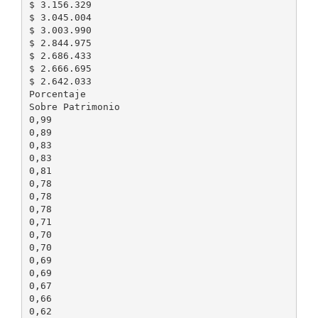
$ 3.156.329
$ 3.045.004
$ 3.003.990
$ 2.844.975
$ 2.686.433
$ 2.666.695
$ 2.642.033
Porcentaje
Sobre Patrimonio
0,99
0,89
0,83
0,83
0,81
0,78
0,78
0,78
0,71
0,70
0,70
0,69
0,69
0,67
0,66
0,62