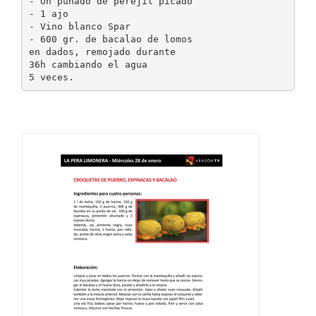
- Un puñado de perejil picado
- 1 ajo
- Vino blanco Spar
- 600 gr. de bacalao de lomos
en dados, remojado durante
36h cambiando el agua