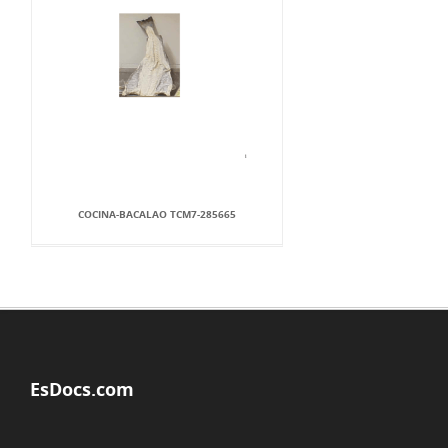
COCINA-BACALAO TCM7-285665
EsDocs.com