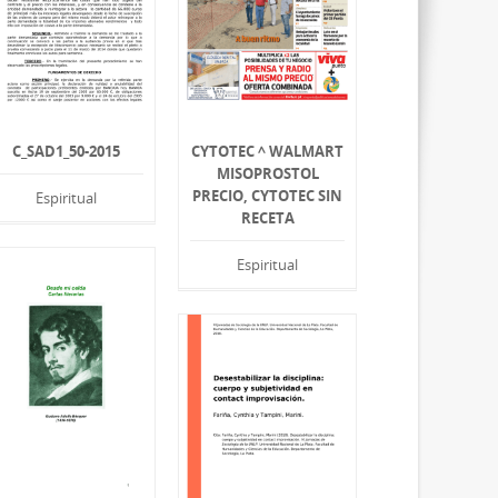
C_SAD1_50-2015
CYTOTEC ^ WALMART
MISOPROSTOL
PRECIO, CYTOTEC SIN
Espiritual
RECETA
Espiritual