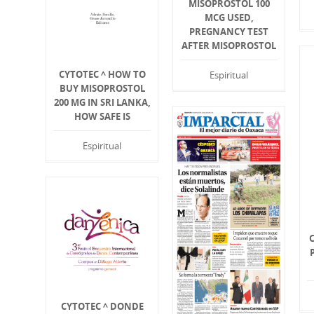
MISOPROSTOL 100
MCG USED,
PREGNANCY TEST
AFTER MISOPROSTOL
CYTOTEC ^ HOW TO
Espiritual
BUY MISOPROSTOL
200 MG IN SRI LANKA,
HOW SAFE IS
Espiritual
CYTOTEC ^ DONDE