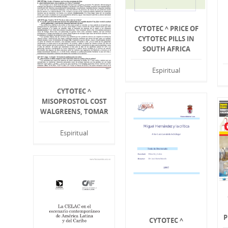
CYTOTEC ^ PRICE OF
CYTOTEC PILLS IN
SOUTH AFRICA
Espiritual
CYTOTEC ^
MISOPROSTOL COST
WALGREENS, TOMAR
Espiritual
P
CYTOTEC ^