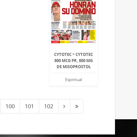
CYTOTEC ^ CYTOTEC
800 MCG PR, 800 MG
DE MISOPROSTOL
Espiritual
100
101
102