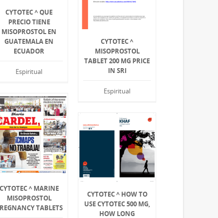
CYTOTEC ^ QUE
PRECIO TIENE
MISOPROSTOL EN
GUATEMALA EN
CYTOTEC ^
ECUADOR
MISOPROSTOL
TABLET 200 MG PRICE
IN SRI
Espiritual
Espiritual
CYTOTEC ^ MARINE
CYTOTEC ^ HOW TO
MISOPROSTOL
USE CYTOTEC 500 MG,
REGNANCY TABLETS
HOW LONG