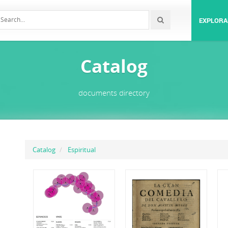
EXPLORA
Catalog
documents directory
Catalog
Espiritual