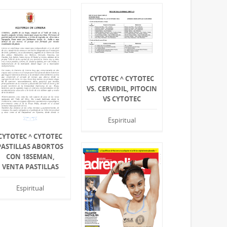
CYTOTEC ^ CYTOTEC
VS. CERVIDIL, PITOCIN
VS CYTOTEC
Espiritual
CYTOTEC ^ CYTOTEC
PASTILLAS ABORTOS
CON 18SEMAN,
VENTA PASTILLAS
Espiritual