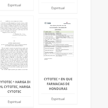
Espiritual
Espiritual
CYTOTEC ^ EN QUE
CYTOTEC ^ HARGA DI
FARMACIAS DE
PIL CYTOTEC, HARGA
HONDURAS
CYTOTEC
Espiritual
Espiritual