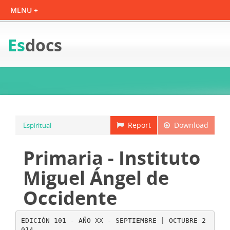
Es
docs
Report
Download
Espiritual
Primaria - Instituto
Miguel Ángel de
Occidente
EDICIÓN 101 - AÑO XX - SEPTIEMBRE | OCTUBRE 2
014