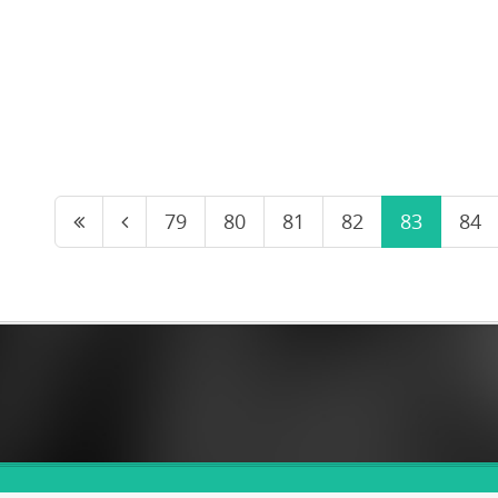
79
80
81
82
83
84