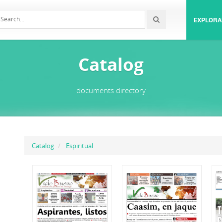
EXPLORA
Catalog
documents directory
Catalog
Espiritual