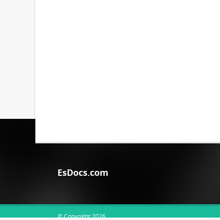
EsDocs.com
© Copyright 2026