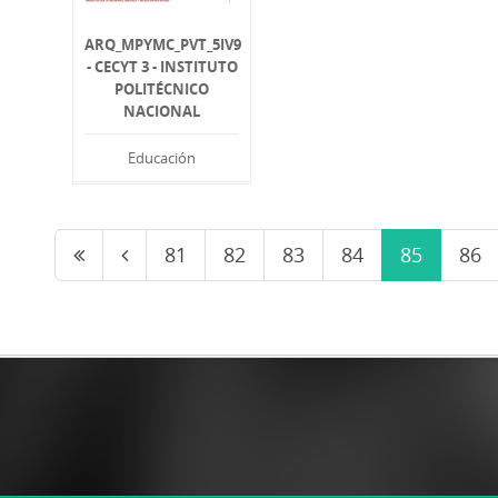
ARQ_MPYMC_PVT_5IV9
- CECYT 3 - INSTITUTO
POLITÉCNICO
NACIONAL
Educación
81
82
83
84
85
86