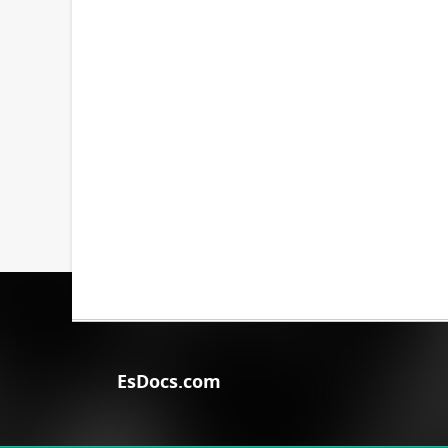
EsDocs.com