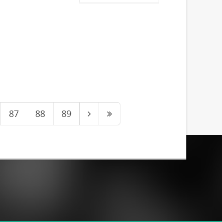
87
88
89