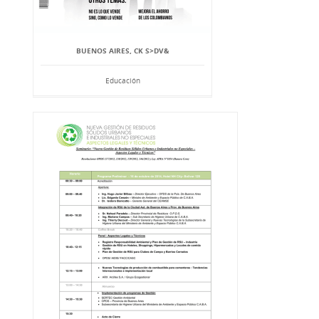
BUENOS AIRES, CK S>DV&
Educación