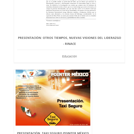
PRESENTACIÓN: OTROS TIEMPOS, NUEVAS VISIONES DEL LIDERAZGO
- RINACE
Educación
PRESENTACIÓN. TAXI SEGURO POINTER MÉXICO