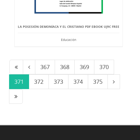
LA POSESIÓN DEMONÍACA Y EL CRISTIANO PDF EBOOK UJ9C FREE
Educación
367
368
369
370
371
372
373
374
375