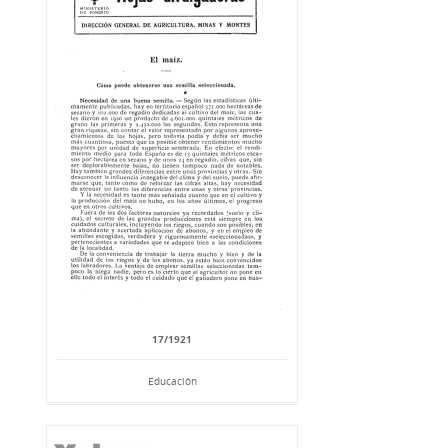
17/1921
Educación