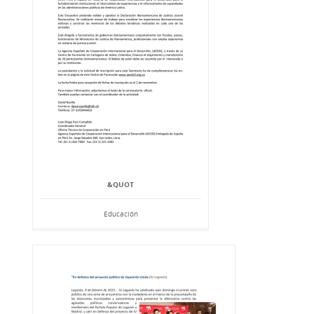
&QUOT
Educación