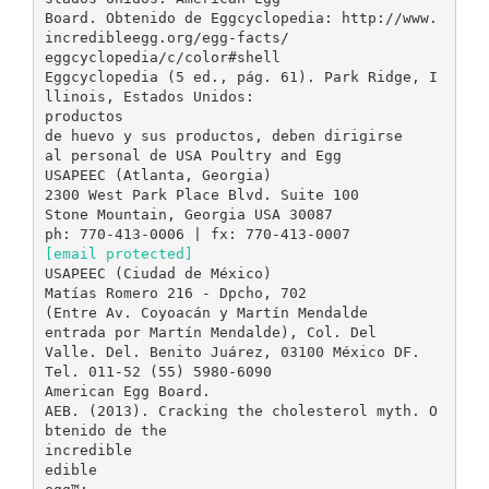
[email protected]
USAPEEC (Ciudad de México)
Matías Romero 216 - Dpcho, 702
(Entre Av. Coyoacán y Martín Mendalde
entrada por Martín Mendalde), Col. Del
Valle. Del. Benito Juárez, 03100 México DF.
Tel. 011-52 (55) 5980-6090
American Egg Board.
AEB. (2013). Cracking the cholesterol myth. O
btenido de the
incredible
edible