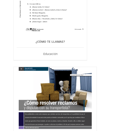
¿CÓMO TE LLAMAS?
Educación