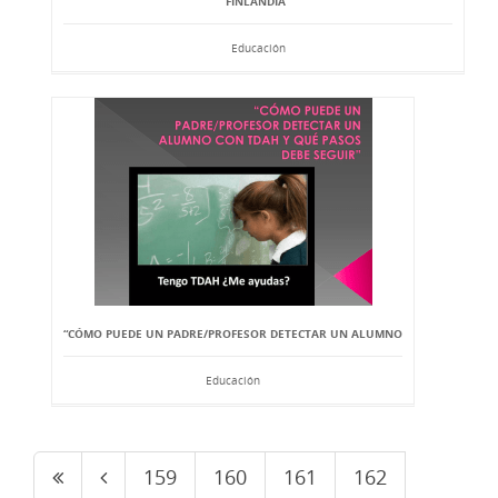
FINLANDIA”
Educación
“CÓMO PUEDE UN PADRE/PROFESOR DETECTAR UN ALUMNO
Educación
159
160
161
162