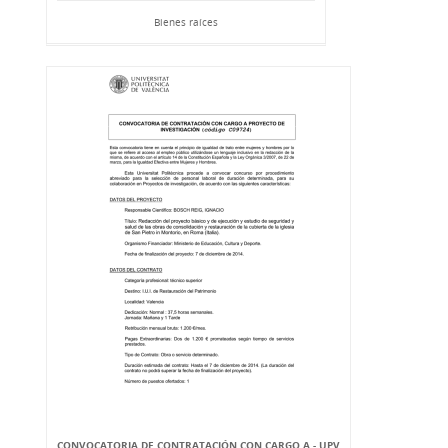
Bienes raíces
CONVOCATORIA DE CONTRATACIÓN CON CARGO A - UPV