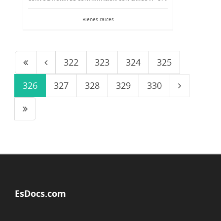
Bienes raíces
322
323
324
325
326
327
328
329
330
EsDocs.com