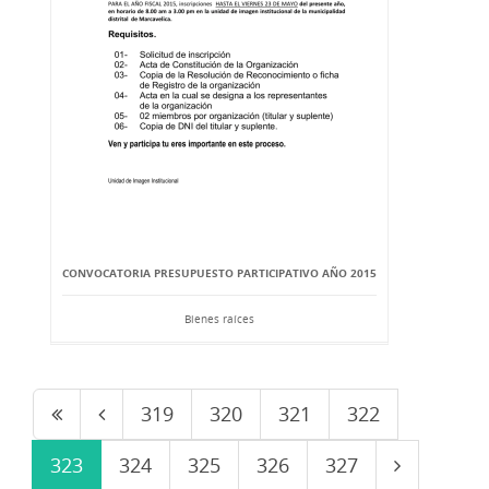
CONVOCATORIA PRESUPUESTO PARTICIPATIVO AÑO 2015
Bienes raíces
319
320
321
322
323
324
325
326
327