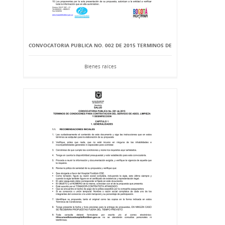
CONVOCATORIA PUBLICA NO. 002 DE 2015 TERMINOS DE
Bienes raíces