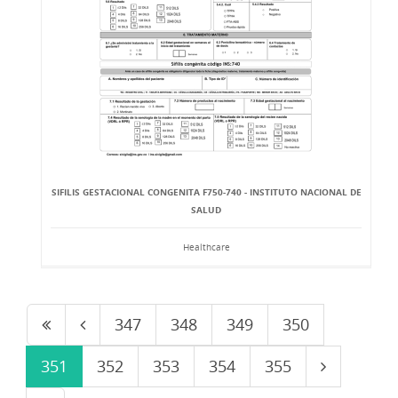
SIFILIS GESTACIONAL CONGENITA F750-740 - INSTITUTO NACIONAL DE
SALUD
Healthcare
347
348
349
350
351
352
353
354
355