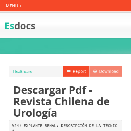
Es
docs
Report
Download
Healthcare
Descargar Pdf -
Revista Chilena de
Urología
V24) EXPLANTE RENAL: DESCRIPCIÓN DE LA TÉCNIC
A