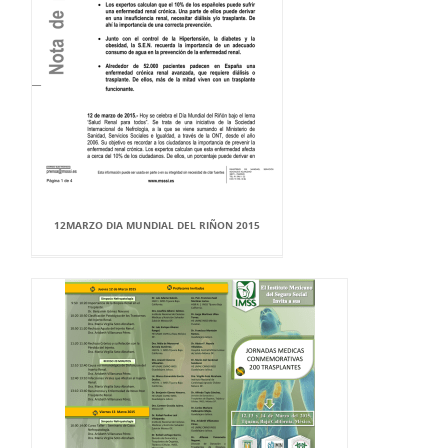
12MARZO DIA MUNDIAL DEL RIÑON 2015