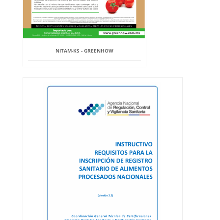
NITAM-KS - GREENHOW