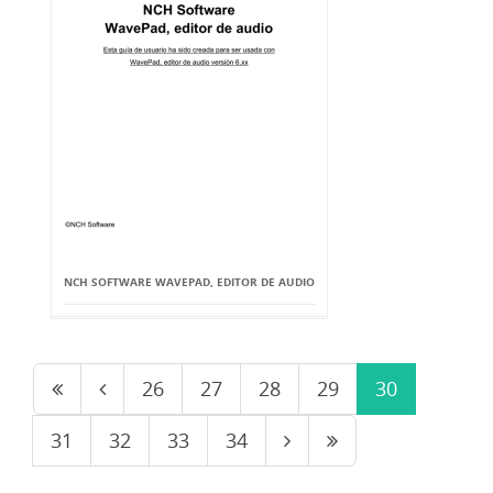
NCH SOFTWARE WAVEPAD, EDITOR DE AUDIO
26
27
28
29
30
31
32
33
34