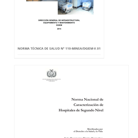
NORMA TÉCNICA DE SALUD Nº 110-MINSA/DGIEM-V.01