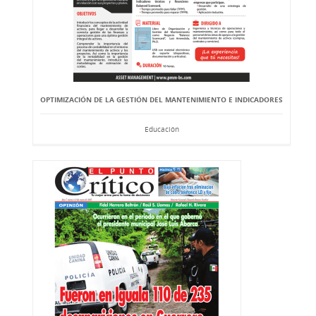
OPTIMIZACIÓN DE LA GESTIÓN DEL MANTENIMIENTO E INDICADORES
Educación