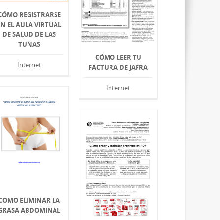
CÓMO REGISTRARSE
EN EL AULA VIRTUAL
DE SALUD DE LAS
TUNAS
CÓMO LEER TU
Internet
FACTURA DE JAFRA
Internet
COMO ELIMINAR LA
GRASA ABDOMINAL