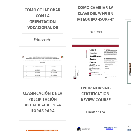
CÓMO CAMBIAR LA
CÓMO COLABORAR
CLAVE DEL WI-FI EN
CON LA
MI EQUIPO 4SURF-I?
ORIENTACIÓN
VOCACIONAL DE
Internet
Educación
CNOR NURSING
CLASIFICACIÓN DE LA
CERTIFICATION
PRECIPITACIÓN
REVIEW COURSE
ACUMULADA EN 24
HORAS PARA
Healthcare