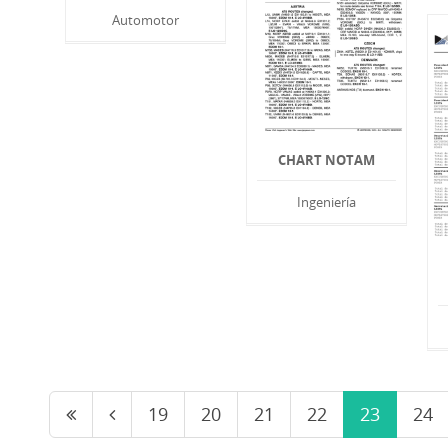
Automotor
CHART NOTAM
Ingeniería
19
20
21
22
23
24