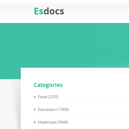
Es
docs
Categories
Food
(2370)
Educación
(17400)
Healthcare
(9948)