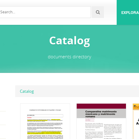
EXPLORA
Catalog
documents directory
Catalog