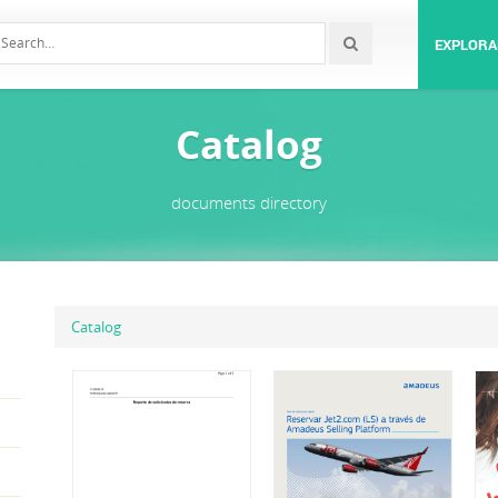
EXPLORA
Catalog
documents directory
Catalog