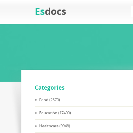
Es
docs
Categories
Food
(2370)
Educación
(17400)
Healthcare
(9948)