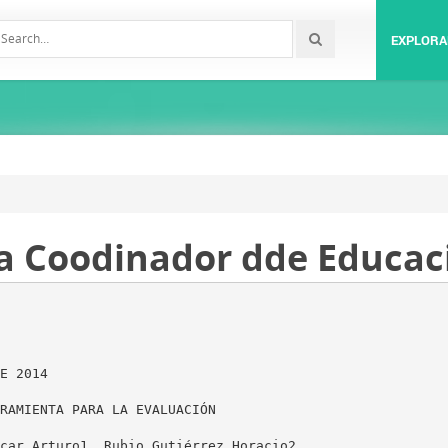
EXPLORA
a Coodinador dde Educac
E 2014
RAMIENTA PARA LA EVALUACIÓN
car Arturo1, Rubio Gutiérrez Horacio2