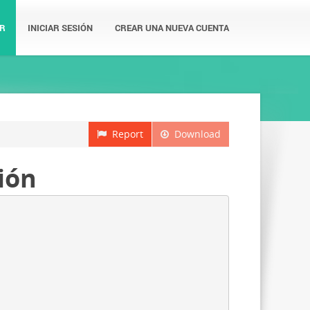
R
INICIAR SESIÓN
CREAR UNA NUEVA CUENTA
Report
Download
ión