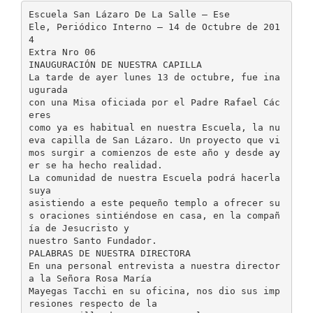
Escuela San Lázaro De La Salle – Ese
Ele, Periódico Interno – 14 de Octubre de 201
4
Extra Nro 06
INAUGURACIÓN DE NUESTRA CAPILLA
La tarde de ayer lunes 13 de octubre, fue ina
ugurada
con una Misa oficiada por el Padre Rafael Các
eres
como ya es habitual en nuestra Escuela, la nu
eva capilla de San Lázaro. Un proyecto que vi
mos surgir a comienzos de este año y desde ay
er se ha hecho realidad.
La comunidad de nuestra Escuela podrá hacerla
suya
asistiendo a este pequeño templo a ofrecer su
s oraciones sintiéndose en casa, en la compañ
ía de Jesucristo y
nuestro Santo Fundador.
PALABRAS DE NUESTRA DIRECTORA
En una personal entrevista a nuestra director
a la Señora Rosa María
Mayegas Tacchi en su oficina, nos dio sus imp
resiones respecto de la