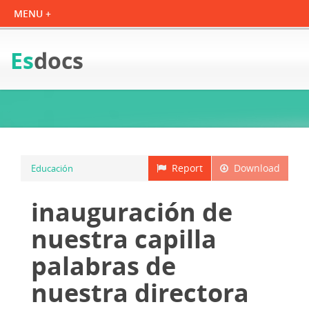
Es
docs
Report
Download
Educación
inauguración de
nuestra capilla
palabras de
nuestra directora