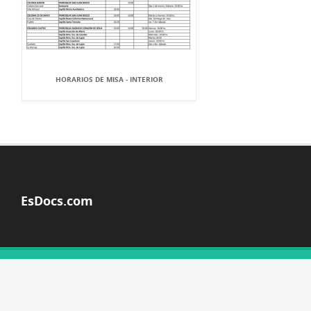
HORARIOS DE MISA - INTERIOR
EsDocs.com
© Copyright 2026
ACERCA DE ESDOCS
DMCA / GDPR
ALERTAR