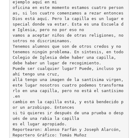
ejemplo aquí en mi
oficina en este momento estamos cuatro person
as, si los cuatro comenzamos a rezar entonces
Dios está aquí. Pero la capilla es un lugar e
special donde va estar. Esta es una Escuela d
e Iglesia, pero no por eso no
vamos a aceptar niños de otras religiones, no
sotros no discriminamos.
Tenemos alumnos que son de otros credos y no
tenemos ningún problema. En síntesis, en todo
Colegio de Iglesia debe haber una capilla,
debe haber un lugar de recogimiento.
Puede ser cualquier lugar? Puede, incluso yo
ahí tengo una cruz,
allá tengo una imagen de la santísima virgen,
este lugar nosotros cuatro podemos transforma
rlo en una capilla, pero no está el santísimo
.en
cambio en la capilla está, y está bendecido p
or un arzobispo. Entonces
si tú quieres ir después de una prueba o desp
ués de una rabia la capilla
es el lugar apropiado.
Reportearon: Alonso Farfán y Joseph Alarcón,