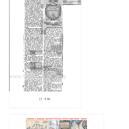
[ I `S RI.