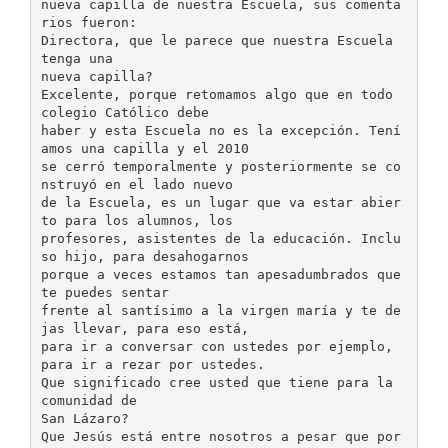
nueva capilla de nuestra Escuela, sus comenta
rios fueron:
Directora, que le parece que nuestra Escuela
tenga una
nueva capilla?
Excelente, porque retomamos algo que en todo
colegio Católico debe
haber y esta Escuela no es la excepción. Tení
amos una capilla y el 2010
se cerró temporalmente y posteriormente se co
nstruyó en el lado nuevo
de la Escuela, es un lugar que va estar abier
to para los alumnos, los
profesores, asistentes de la educación. Inclu
so hijo, para desahogarnos
porque a veces estamos tan apesadumbrados que
te puedes sentar
frente al santísimo a la virgen maría y te de
jas llevar, para eso está,
para ir a conversar con ustedes por ejemplo,
para ir a rezar por ustedes.
Que significado cree usted que tiene para la
comunidad de
San Lázaro?
Que Jesús está entre nosotros a pesar que por