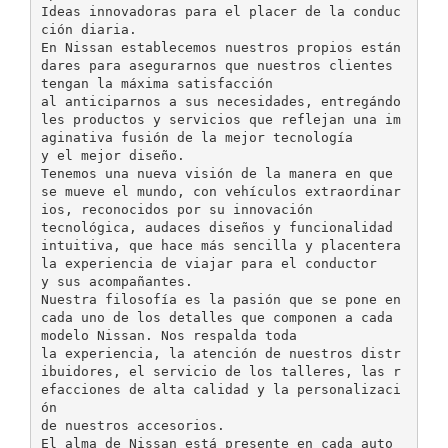
Ideas innovadoras para el placer de la conduc
ción diaria.
En Nissan establecemos nuestros propios están
dares para asegurarnos que nuestros clientes
tengan la máxima satisfacción
al anticiparnos a sus necesidades, entregándo
les productos y servicios que reflejan una im
aginativa fusión de la mejor tecnología
y el mejor diseño.
Tenemos una nueva visión de la manera en que
se mueve el mundo, con vehículos extraordinar
ios, reconocidos por su innovación
tecnológica, audaces diseños y funcionalidad
intuitiva, que hace más sencilla y placentera
la experiencia de viajar para el conductor
y sus acompañantes.
Nuestra filosofía es la pasión que se pone en
cada uno de los detalles que componen a cada
modelo Nissan. Nos respalda toda
la experiencia, la atención de nuestros distr
ibuidores, el servicio de los talleres, las r
efacciones de alta calidad y la personalizaci
ón
de nuestros accesorios.
El alma de Nissan está presente en cada auto