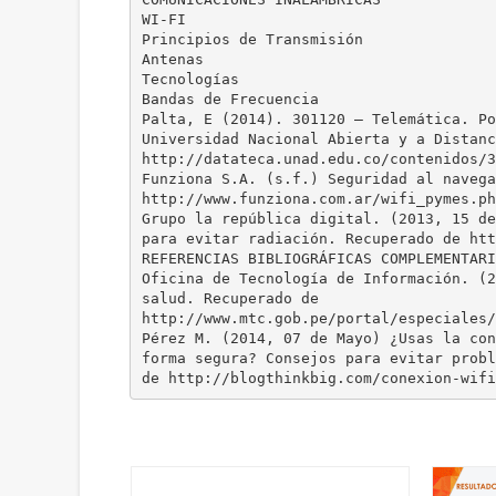
WI-FI
Principios de Transmisión
Antenas
Tecnologías
Bandas de Frecuencia
Palta, E (2014). 301120 – Telemática. Po
Universidad Nacional Abierta y a Distanc
http://datateca.unad.edu.co/contenidos/3
Funziona S.A. (s.f.) Seguridad al navega
http://www.funziona.com.ar/wifi_pymes.ph
Grupo la república digital. (2013, 15 de
para evitar radiación. Recuperado de htt
REFERENCIAS BIBLIOGRÁFICAS COMPLEMENTARI
Oficina de Tecnología de Información. (2
salud. Recuperado de
http://www.mtc.gob.pe/portal/especiales/
Pérez M. (2014, 07 de Mayo) ¿Usas la con
forma segura? Consejos para evitar probl