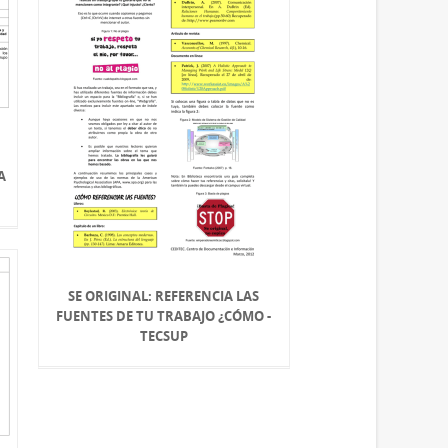
A
SE ORIGINAL: REFERENCIA LAS
FUENTES DE TU TRABAJO ¿CÓMO -
TECSUP