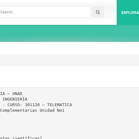
EXPLORA
IA – UNAD
 INGENIERÍA
 - CURSO: 301120 – TELEMATICA
Complementarias Unidad No1
stas científicas)