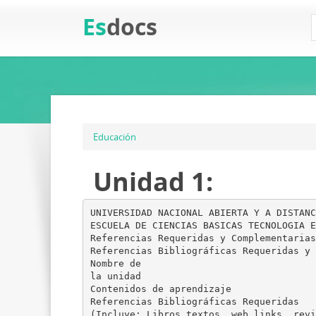
Es
docs
Educación
Unidad 1:
UNIVERSIDAD NACIONAL ABIERTA Y A DISTANC
ESCUELA DE CIENCIAS BASICAS TECNOLOGIA E
Referencias Requeridas y Complementarias
Referencias Bibliográficas Requeridas y 
Nombre de
la unidad
Contenidos de aprendizaje
Referencias Bibliográficas Requeridas
(Incluye: Libros textos, web links, revi