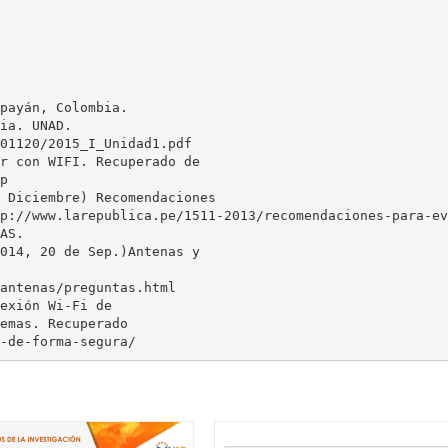
payán, Colombia.
ia. UNAD.
01120/2015_I_Unidad1.pdf
r con WIFI. Recuperado de
p
 Diciembre) Recomendaciones
p://www.larepublica.pe/1511-2013/recomendaciones-para-ev
AS.
014, 20 de Sep.)Antenas y
antenas/preguntas.html
exión Wi-Fi de
emas. Recuperado