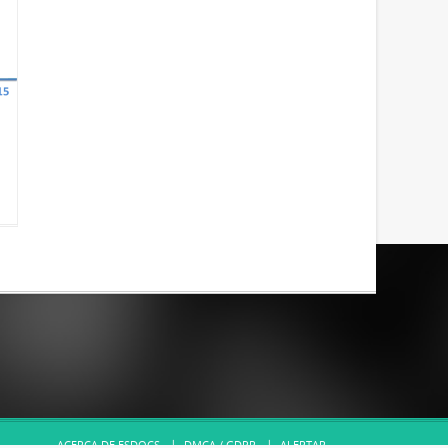
ACERCA DE ESDOCS
DMCA / GDPR
ALERTAR