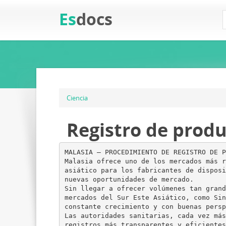
Es
docs
Ciencia
Registro de produ
MALASIA – PROCEDIMIENTO DE REGISTRO DE P
Malasia ofrece uno de los mercados más r
asiático para los fabricantes de disposi
nuevas oportunidades de mercado.
Sin llegar a ofrecer volúmenes tan grand
mercados del Sur Este Asiático, como Sin
constante crecimiento y con buenas persp
Las autoridades sanitarias, cada vez más
registros más transparentes y eficientes