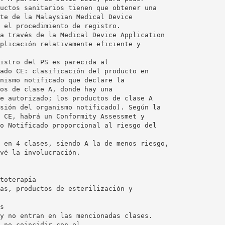
uctos sanitarios tienen que obtener una
te de la Malaysian Medical Device
 el procedimiento de registro.
a través de la Medical Device Application
plicación relativamente eficiente y
istro del PS es parecida al
ado CE: clasificación del producto en
nismo notificado que declare la
os de clase A, donde hay una
e autorizado; los productos de clase A
sión del organismo notificado). Según la
 CE, habrá un Conformity Assessmet y
o Notificado proporcional al riesgo del
 en 4 clases, siendo A la de menos riesgo,
vé la involucración.
toterapia
as, productos de esterilización y
s
y no entran en las mencionadas clases.
 no coincidir con el