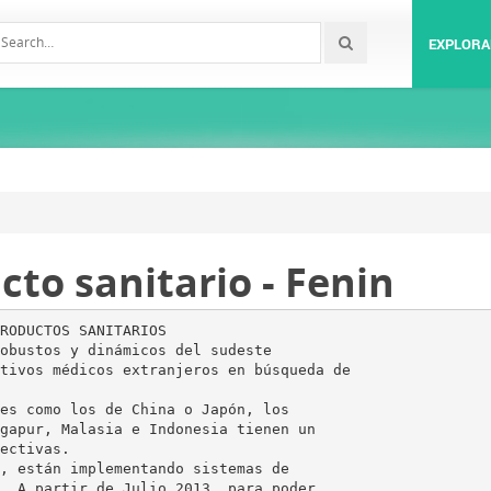
EXPLORA
cto sanitario - Fenin
RODUCTOS SANITARIOS
obustos y dinámicos del sudeste
tivos médicos extranjeros en búsqueda de
es como los de China o Japón, los
gapur, Malasia e Indonesia tienen un
ectivas.
, están implementando sistemas de
. A partir de Julio 2013, para poder