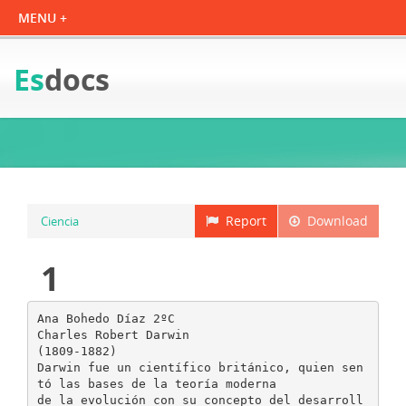
Es
docs
Report
Download
Ciencia
1
Ana Bohedo Díaz 2ºC
Charles Robert Darwin
(1809-1882)
Darwin fue un científico británico, quien sen
tó las bases de la teoría moderna
de la evolución con su concepto del desarroll