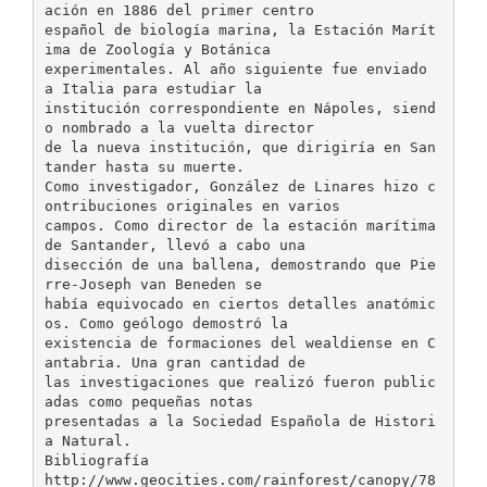
ación en 1886 del primer centro
español de biología marina, la Estación Marít
ima de Zoología y Botánica
experimentales. Al año siguiente fue enviado
a Italia para estudiar la
institución correspondiente en Nápoles, siend
o nombrado a la vuelta director
de la nueva institución, que dirigiría en San
tander hasta su muerte.
Como investigador, González de Linares hizo c
ontribuciones originales en varios
campos. Como director de la estación marítima
de Santander, llevó a cabo una
disección de una ballena, demostrando que Pie
rre-Joseph van Beneden se
había equivocado en ciertos detalles anatómic
os. Como geólogo demostró la
existencia de formaciones del wealdiense en C
antabria. Una gran cantidad de
las investigaciones que realizó fueron public
adas como pequeñas notas
presentadas a la Sociedad Española de Histori
a Natural.
Bibliografía
http://www.geocities.com/rainforest/canopy/78