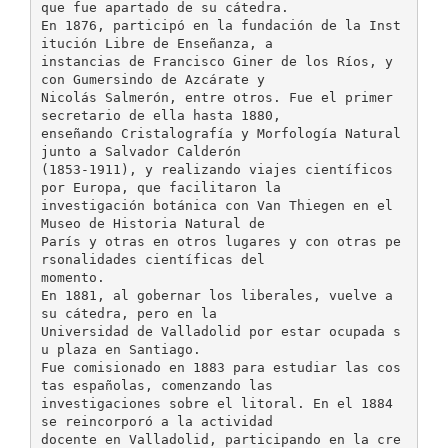
que fue apartado de su cátedra.
En 1876, participó en la fundación de la Inst
itución Libre de Enseñanza, a
instancias de Francisco Giner de los Ríos, y
con Gumersindo de Azcárate y
Nicolás Salmerón, entre otros. Fue el primer
secretario de ella hasta 1880,
enseñando Cristalografía y Morfología Natural
junto a Salvador Calderón
(1853-1911), y realizando viajes científicos
por Europa, que facilitaron la
investigación botánica con Van Thiegen en el
Museo de Historia Natural de
París y otras en otros lugares y con otras pe
rsonalidades científicas del
momento.
En 1881, al gobernar los liberales, vuelve a
su cátedra, pero en la
Universidad de Valladolid por estar ocupada s
u plaza en Santiago.
Fue comisionado en 1883 para estudiar las cos
tas españolas, comenzando las
investigaciones sobre el litoral. En el 1884
se reincorporó a la actividad
docente en Valladolid, participando en la cre