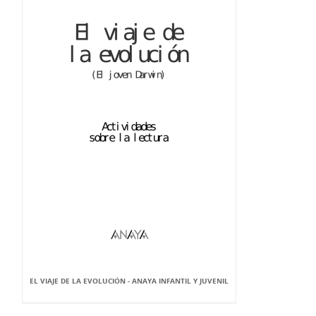
EL VIAJE DE LA EVOLUCIÓN - ANAYA INFANTIL Y JUVENIL