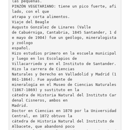
las pequeñas.
PINZÓN VEGETARIANO: tiene un pico fuerte, afi
lado, con el que
atrapa y corta alimentos.
Viaje del Beagle
Augusto González de Linares (Valle
de Cabuérniga, Cantabria, 1845 Santander, 1 d
e mayo de 1904) fue un geólogo, mineralogista
y zoólogo
español.
Hizo estudios primero en la escuela municipal
y luego en los Escolapios de
Villacarriedo y en el Instituto de Santander.
Hizo la carrera de Ciencias
Naturales y Derecho en Valladolid y Madrid (1
861-1864). Fue ayudante de
mineralogía en el Museo de Ciencias Naturales
(1867-1869) y sustituto en la
cátedra de Historia Natural del Instituto Car
denal Cisneros, ambos en
Madrid.
Doctor en Ciencias en 1870 por la Universidad
Central, en 1872 obtuvo la
cátedra de Historia Natural del Instituto de
Albacete, que abandonó poco