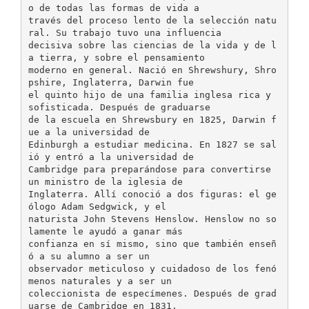
o de todas las formas de vida a
través del proceso lento de la selección natu
ral. Su trabajo tuvo una influencia
decisiva sobre las ciencias de la vida y de l
a tierra, y sobre el pensamiento
moderno en general. Nació en Shrewshury, Shro
pshire, Inglaterra, Darwin fue
el quinto hijo de una familia inglesa rica y
sofisticada. Después de graduarse
de la escuela en Shrewsbury en 1825, Darwin f
ue a la universidad de
Edinburgh a estudiar medicina. En 1827 se sal
ió y entró a la universidad de
Cambridge para preparándose para convertirse
un ministro de la iglesia de
Inglaterra. Allí conoció a dos figuras: el ge
ólogo Adam Sedgwick, y el
naturista John Stevens Henslow. Henslow no so
lamente le ayudó a ganar más
confianza en sí mismo, sino que también enseñ
ó a su alumno a ser un
observador meticuloso y cuidadoso de los fenó
menos naturales y a ser un
coleccionista de especímenes. Después de grad
uarse de Cambridge en 1831,