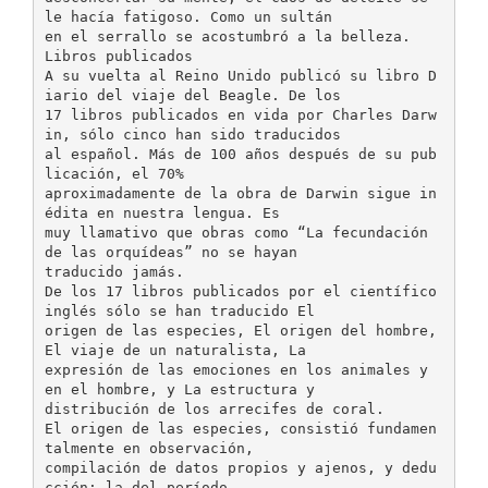
le hacía fatigoso. Como un sultán
en el serrallo se acostumbró a la belleza.
Libros publicados
A su vuelta al Reino Unido publicó su libro D
iario del viaje del Beagle. De los
17 libros publicados en vida por Charles Darw
in, sólo cinco han sido traducidos
al español. Más de 100 años después de su pub
licación, el 70%
aproximadamente de la obra de Darwin sigue in
édita en nuestra lengua. Es
muy llamativo que obras como “La fecundación
de las orquídeas” no se hayan
traducido jamás.
De los 17 libros publicados por el científico
inglés sólo se han traducido El
origen de las especies, El origen del hombre,
El viaje de un naturalista, La
expresión de las emociones en los animales y
en el hombre, y La estructura y
distribución de los arrecifes de coral.
El origen de las especies, consistió fundamen
talmente en observación,
compilación de datos propios y ajenos, y dedu
cción; la del período