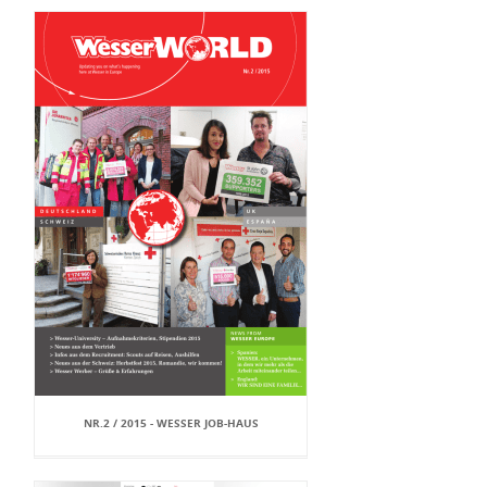
NR.2 / 2015 - WESSER JOB-HAUS