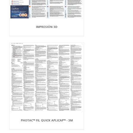
IMPRESIÓN 3D
PHOTAC™ FIL QUICK APLICAP™ - 3M