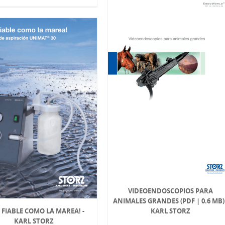
VIDEOENDOSCOPIOS PARA
ANIMALES GRANDES (PDF | 0.6 MB) 
 FIABLE COMO LA MAREA! -
KARL STORZ
KARL STORZ