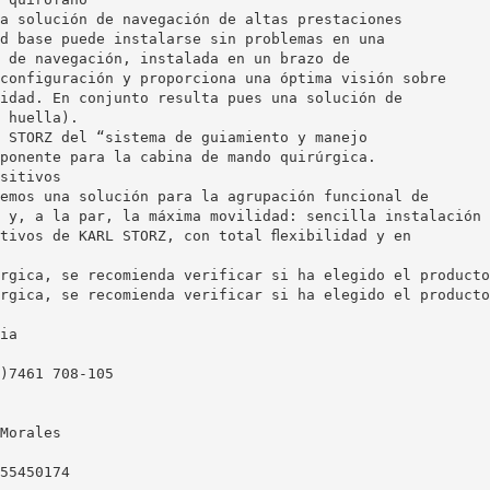
a solución de navegación de altas prestaciones
d base puede instalarse sin problemas en una
 de navegación, instalada en un brazo de
configuración y proporciona una óptima visión sobre
idad. En conjunto resulta pues una solución de
 huella).
 STORZ del “sistema de guiamiento y manejo
ponente para la cabina de mando quirúrgica.
sitivos
emos una solución para la agrupación funcional de
 y, a la par, la máxima movilidad: sencilla instalación
tivos de KARL STORZ, con total ﬂexibilidad y en
rgica, se recomienda verificar si ha elegido el producto
rgica, se recomienda verificar si ha elegido el producto
ia
)7461 708-105
Morales
55450174