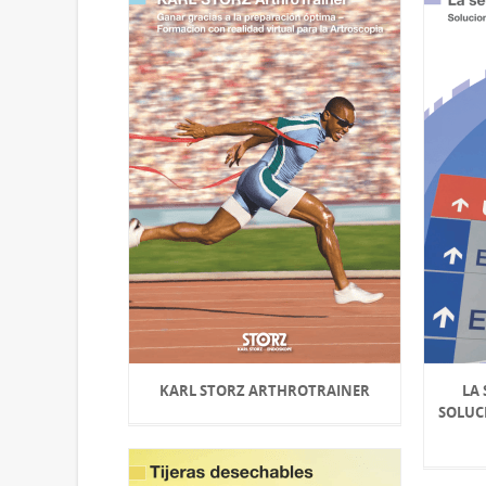
KARL STORZ ARTHROTRAINER
LA
SOLUC