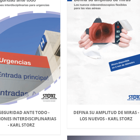
 SEGURIDAD ANTE TODO -
DEFINA SU AMPLITUD DE MIRAS -
IONES INTERDISCIPLINARIAS
LOS NUEVOS - KARL STORZ
- KARL STORZ