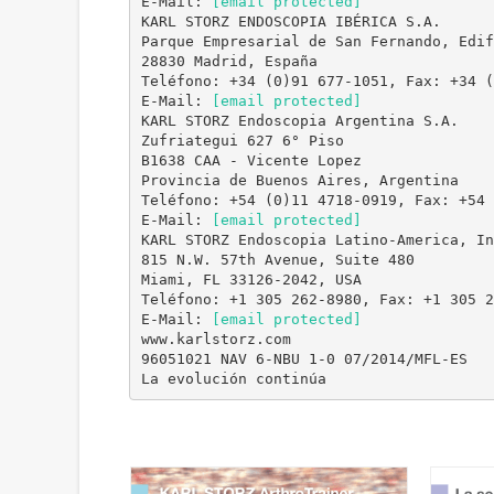
E-Mail:
[email protected]
KARL STORZ ENDOSCOPIA IBÉRICA S.A.
Parque Empresarial de San Fernando, Edif
28830 Madrid, España
Teléfono: +34 (0)91 677-1051, Fax: +34 (
E-Mail:
[email protected]
KARL STORZ Endoscopia Argentina S.A.
Zufriategui 627 6° Piso
B1638 CAA - Vicente Lopez
Provincia de Buenos Aires, Argentina
Teléfono: +54 (0)11 4718-0919, Fax: +54 
E-Mail:
[email protected]
KARL STORZ Endoscopia Latino-America, In
815 N.W. 57th Avenue, Suite 480
Miami, FL 33126-2042, USA
Teléfono: +1 305 262-8980, Fax: +1 305 2
E-Mail:
[email protected]
www.karlstorz.com
96051021 NAV 6-NBU 1-0 07/2014/MFL-ES