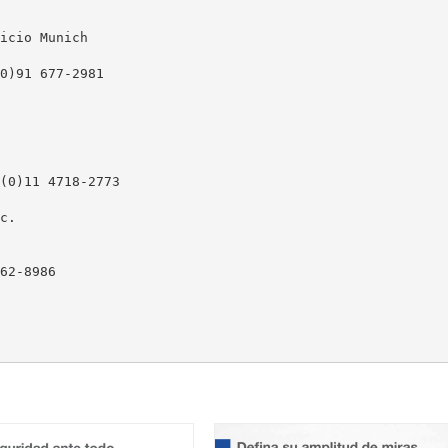
icio Munich
0)91 677-2981
(0)11 4718-2773
c.
62-8986