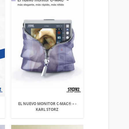
EL NUEVO MONITOR C-MAC® – -
KARL STORZ