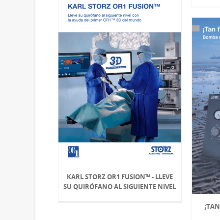
KARL STORZ OR1 FUSION™ - LLEVE
SU QUIRÓFANO AL SIGUIENTE NIVEL
¡TAN