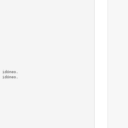
 idóneo.
 idóneo.