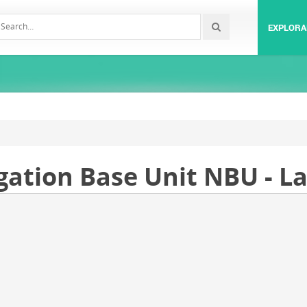
EXPLORA
ation Base Unit NBU - La