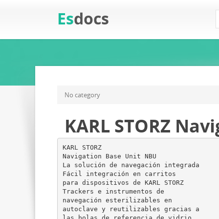
Es
docs
No category
KARL STORZ Navig
KARL STORZ
Navigation Base Unit NBU
La solución de navegación integrada
Fácil integración en carritos
para dispositivos de KARL STORZ
Trackers e instrumentos de
navegación esterilizables en
autoclave y reutilizables gracias a
las bolas de referencia de vidrio