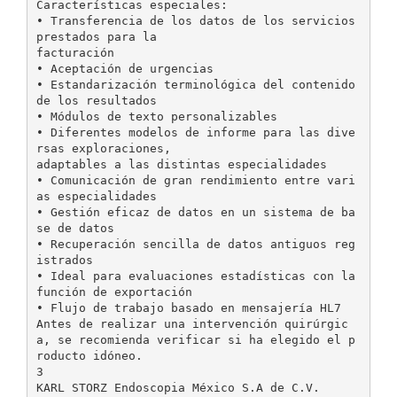
Características especiales:
• Transferencia de los datos de los servicios
prestados para la
facturación
• Aceptación de urgencias
• Estandarización terminológica del contenido
de los resultados
• Módulos de texto personalizables
• Diferentes modelos de informe para las dive
rsas exploraciones,
adaptables a las distintas especialidades
• Comunicación de gran rendimiento entre vari
as especialidades
• Gestión eficaz de datos en un sistema de ba
se de datos
• Recuperación sencilla de datos antiguos reg
istrados
• Ideal para evaluaciones estadísticas con la
función de exportación
• Flujo de trabajo basado en mensajería HL7
Antes de realizar una intervención quirúrgic
a, se recomienda verificar si ha elegido el p
roducto idóneo.
3
KARL STORZ Endoscopia México S.A de C.V.