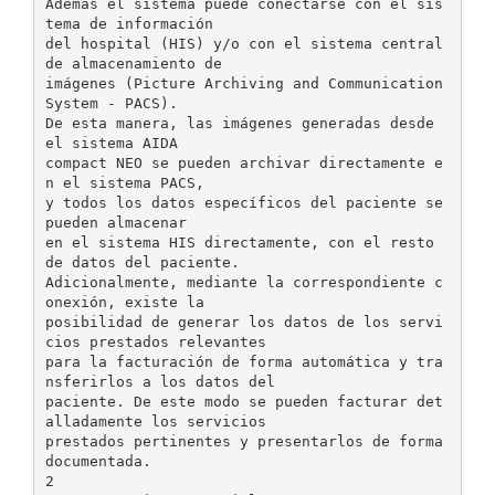
Además el sistema puede conectarse con el sis
tema de información
del hospital (HIS) y/o con el sistema central
de almacenamiento de
imágenes (Picture Archiving and Communication
System - PACS).
De esta manera, las imágenes generadas desde
el sistema AIDA
compact NEO se pueden archivar directamente e
n el sistema PACS,
y todos los datos específicos del paciente se
pueden almacenar
en el sistema HIS directamente, con el resto
de datos del paciente.
Adicionalmente, mediante la correspondiente c
onexión, existe la
posibilidad de generar los datos de los servi
cios prestados relevantes
para la facturación de forma automática y tra
nsferirlos a los datos del
paciente. De este modo se pueden facturar det
alladamente los servicios
prestados pertinentes y presentarlos de forma
documentada.
2