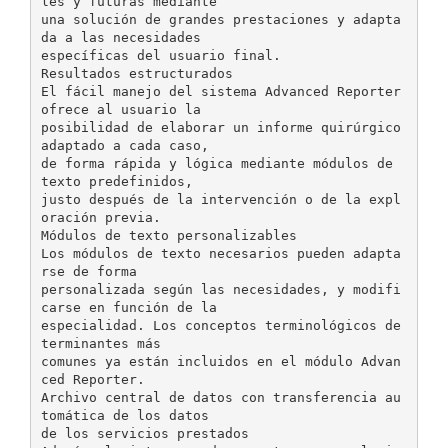
les y futuras mediante
una solución de grandes prestaciones y adapta
da a las necesidades
específicas del usuario final.
Resultados estructurados
El fácil manejo del sistema Advanced Reporter
ofrece al usuario la
posibilidad de elaborar un informe quirúrgico
adaptado a cada caso,
de forma rápida y lógica mediante módulos de
texto predefinidos,
justo después de la intervención o de la expl
oración previa.
Módulos de texto personalizables
Los módulos de texto necesarios pueden adapta
rse de forma
personalizada según las necesidades, y modifi
carse en función de la
especialidad. Los conceptos terminológicos de
terminantes más
comunes ya están incluidos en el módulo Advan
ced Reporter.
Archivo central de datos con transferencia au
tomática de los datos
de los servicios prestados