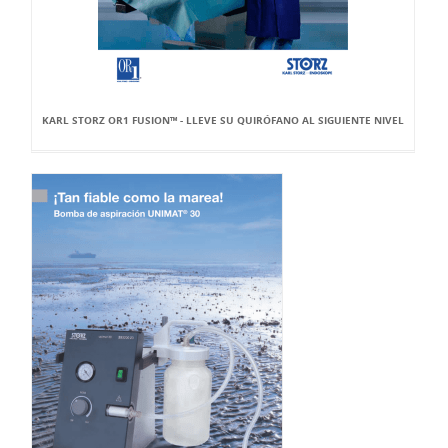
KARL STORZ OR1 FUSION™ - LLEVE SU QUIRÓFANO AL SIGUIENTE NIVEL