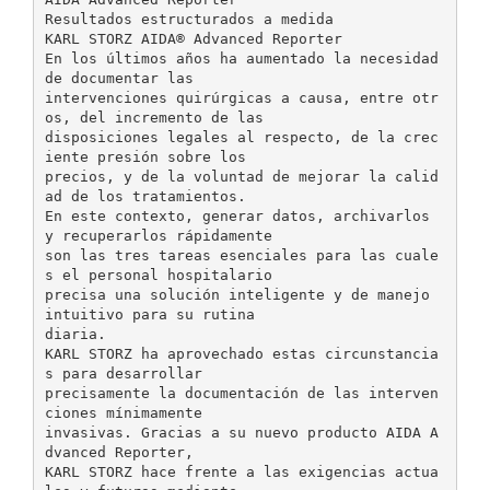
Resultados estructurados a medida
KARL STORZ AIDA® Advanced Reporter
En los últimos años ha aumentado la necesidad
de documentar las
intervenciones quirúrgicas a causa, entre otr
os, del incremento de las
disposiciones legales al respecto, de la crec
iente presión sobre los
precios, y de la voluntad de mejorar la calid
ad de los tratamientos.
En este contexto, generar datos, archivarlos
y recuperarlos rápidamente
son las tres tareas esenciales para las cuale
s el personal hospitalario
precisa una solución inteligente y de manejo
intuitivo para su rutina
diaria.
KARL STORZ ha aprovechado estas circunstancia
s para desarrollar
precisamente la documentación de las interven
ciones mínimamente
invasivas. Gracias a su nuevo producto AIDA A
dvanced Reporter,
KARL STORZ hace frente a las exigencias actua