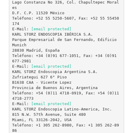
Lago Constanza No 326, Col. Chapultepec Moral
es
D.F. C.P. 11520 México
Teléfono: +52 55 5250-5607, Fax: +52 55 55450
174
E-Mail:
[email protected]
KARL STORZ ENDOSCOPIA IBÉRICA S.A.
Parque Empresarial de San Fernando, Edificio
Munich
28830 Madrid, España
Teléfono: +34 (0)91 677-1051, Fax: +34 (0)91
677-2981
E-Mail:
[email protected]
KARL STORZ Endoscopia Argentina S.A.
Zufriategui 627 6° Piso
B1638 CAA - Vicente Lopez
Provincia de Buenos Aires, Argentina
Teléfono: +54 (0)11 4718-0919, Fax: +54 (0)11
4718-2773
E-Mail:
[email protected]
KARL STORZ Endoscopia Latino-America, Inc.
815 N.W. 57th Avenue, Suite 480
Miami, FL 33126-2042, USA
Teléfono: +1 305 262-8980, Fax: +1 305 262-89
86