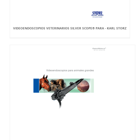
VIDEOENDOSCOPIOS VETERINARIOS SILVER SCOPE® PARA - KARL STORZ