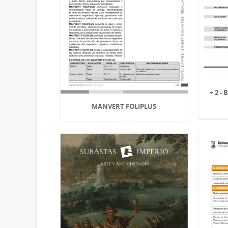
+ 2 -
MANVERT FOLIPLUS